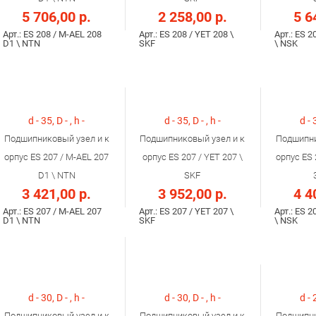
5 706,00 р.
2 258,00 р.
5 6
Арт.: ES 208 / M-AEL 208
Арт.: ES 208 / YET 208 \
Арт.: ES 2
D1 \ NTN
SKF
\ NSK
d - 35, D - , h -
d - 35, D - , h -
d - 
Подшипниковый узел и к
Подшипниковый узел и к
Подшипни
орпус ES 207 / M-AEL 207
орпус ES 207 / YET 207 \
орпус ES 
D1 \ NTN
SKF
3 421,00 р.
3 952,00 р.
4 4
Арт.: ES 207 / M-AEL 207
Арт.: ES 207 / YET 207 \
Арт.: ES 2
D1 \ NTN
SKF
\ NSK
d - 30, D - , h -
d - 30, D - , h -
d - 
Подшипниковый узел и к
Подшипниковый узел и к
Подшипни