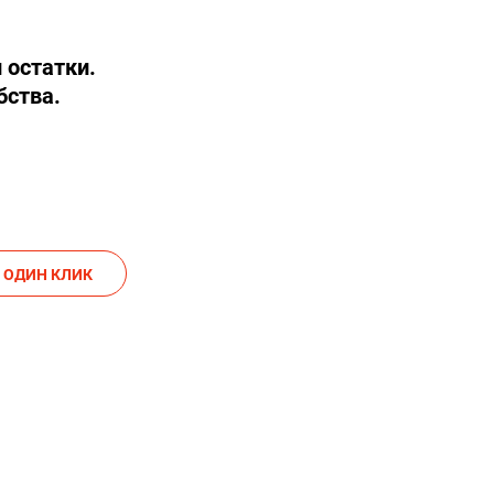
 остатки.
бства.
АКАЗАТЬ В ОДИН КЛИК