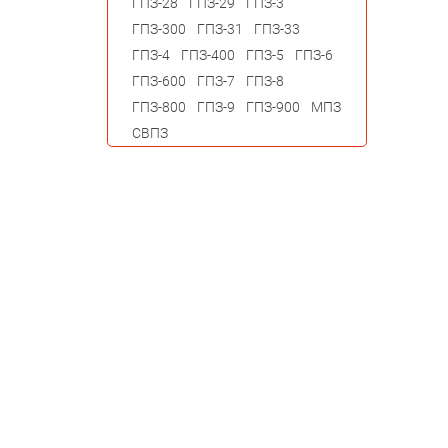
ГПЗ-28
ГПЗ-29
ГПЗ-3
ГПЗ-300
ГПЗ-31
ГПЗ-33
ГПЗ-4
ГПЗ-400
ГПЗ-5
ГПЗ-6
ГПЗ-600
ГПЗ-7
ГПЗ-8
ГПЗ-800
ГПЗ-9
ГПЗ-900
МПЗ
СВПЗ