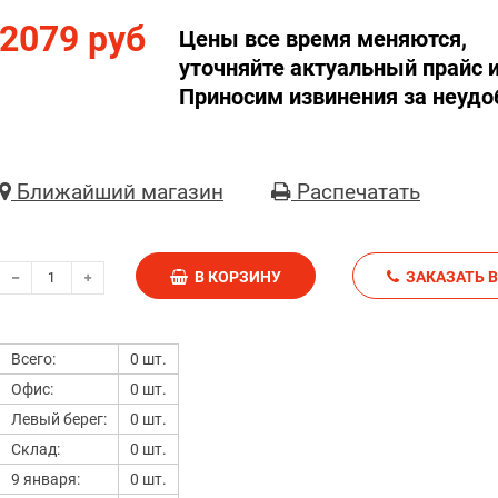
2079 руб
Цены все время меняются,
уточняйте актуальный прайс и
Приносим извинения за неудо
Ближайший магазин
Распечатать
В КОРЗИНУ
З
Всего:
0 шт.
Офис:
0 шт.
Левый берег:
0 шт.
Склад:
0 шт.
9 января:
0 шт.