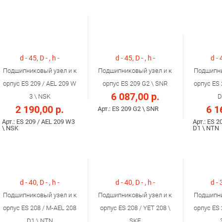
d - 45, D - , h -
d - 45, D - , h -
d - 
Подшипниковый узел и к
Подшипниковый узел и к
Подшипни
орпус ES 209 / AEL 209 W
орпус ES 209 G2 \ SNR
орпус ES 
6 087,00 р.
3 \ NSK
D
2 190,00 р.
6 1
Арт.: ES 209 G2 \ SNR
Арт.: ES 209 / AEL 209 W3
Арт.: ES 2
\ NSK
D1 \ NTN
d - 40, D - , h -
d - 40, D - , h -
d - 
Подшипниковый узел и к
Подшипниковый узел и к
Подшипни
орпус ES 208 / M-AEL 208
орпус ES 208 / YET 208 \
орпус ES 
D1 \ NTN
SKF