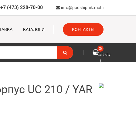
+7 (473) 228-70-00
info@podshipnik.mobi
ТАВКА
КАТАЛОГИ
КОНТАКТЫ
${
cart_qty
}
рпус UC 210 / YAR