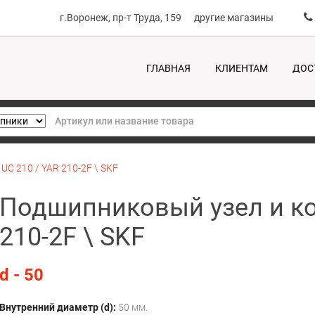
г.Воронеж, пр-т Труда, 159
другие магазины
ГЛАВНАЯ
КЛИЕНТАМ
ДОС
C 210 / YAR 210-2F \ SKF
Подшипниковый узел и ко
210-2F \ SKF
d - 50
Внутренний диаметр (d):
50 мм.