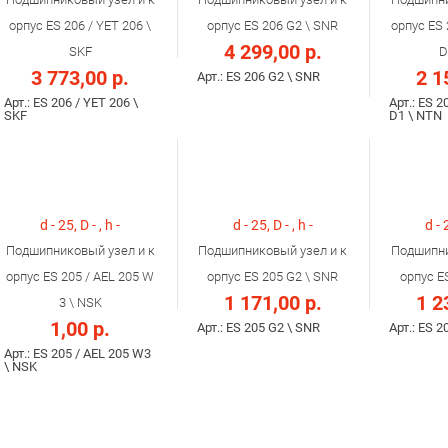
орпус ES 206 / YET 206 \
орпус ES 206 G2 \ SNR
орпус ES 
4 299,00 р.
SKF
D
3 773,00 р.
2 1
Арт.: ES 206 G2 \ SNR
Арт.: ES 206 / YET 206 \
Арт.: ES 2
SKF
D1 \ NTN
d - 25, D - , h -
d - 25, D - , h -
d - 
Подшипниковый узел и к
Подшипниковый узел и к
Подшипни
орпус ES 205 / AEL 205 W
орпус ES 205 G2 \ SNR
орпус E
1 171,00 р.
1 2
3 \ NSK
1,00 р.
Арт.: ES 205 G2 \ SNR
Арт.: ES 2
Арт.: ES 205 / AEL 205 W3
\ NSK