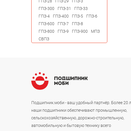
ГПЗ-28
ГПЗ-29
ГПЗ-3
ГПЗ-300
ГПЗ-31
ГПЗ-33
ГПЗ-4
ГПЗ-400
ГПЗ-5
ГПЗ-6
ГПЗ-600
ГПЗ-7
ГПЗ-8
ГПЗ-800
ГПЗ-9
ГПЗ-900
МПЗ
СВПЗ
Подшипник.моби - ваш удобный партнёр. Более 20 
наши подшипники обеспечивают промышленную,
сельскохозяйственную, дорожно-строительную,
автомобильную и бытовую технику всего