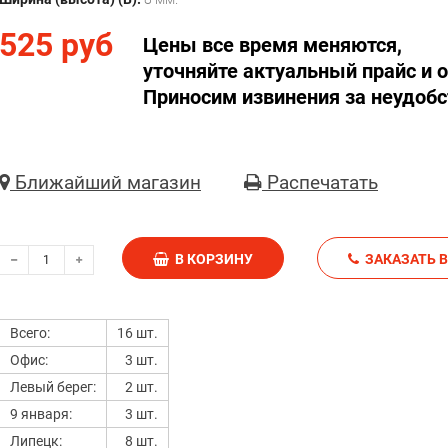
525 руб
Цены все время меняются,
уточняйте актуальный прайс и о
Приносим извинения за неудобс
Ближайший магазин
Распечатать
В КОРЗИНУ
З
Всего:
16 шт.
Офис:
3 шт.
Левый берег:
2 шт.
9 января:
3 шт.
Липецк:
8 шт.