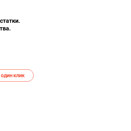
статки.
тва.
АКАЗАТЬ В ОДИН КЛИК