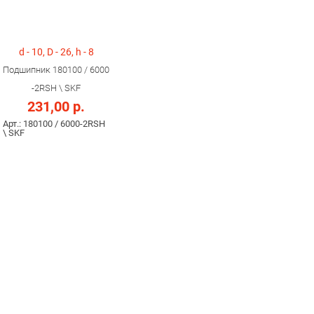
d - 10, D - 26, h - 8
Подшипник 180100 / 6000
-2RSH \ SKF
231,00 р.
Арт.: 180100 / 6000-2RSH
\ SKF