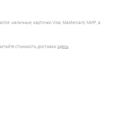
тся: наличные, карточки Visa, Mastercard, МИР, а
считайте стоимость доставки
здесь