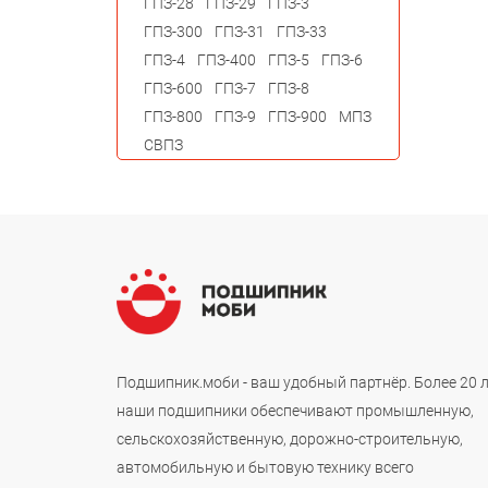
ГПЗ-28
ГПЗ-29
ГПЗ-3
ГПЗ-300
ГПЗ-31
ГПЗ-33
ГПЗ-4
ГПЗ-400
ГПЗ-5
ГПЗ-6
ГПЗ-600
ГПЗ-7
ГПЗ-8
ГПЗ-800
ГПЗ-9
ГПЗ-900
МПЗ
СВПЗ
Подшипник.моби - ваш удобный партнёр. Более 20 
наши подшипники обеспечивают промышленную,
сельскохозяйственную, дорожно-строительную,
автомобильную и бытовую технику всего