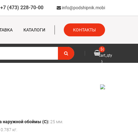
+7 (473) 228-70-00
info@podshipnik.mobi
ТАВКА
КАТАЛОГИ
КОНТАКТЫ
${
cart_qty
}
 наружной обоймы (C):
25 мм.
0.787 кг.