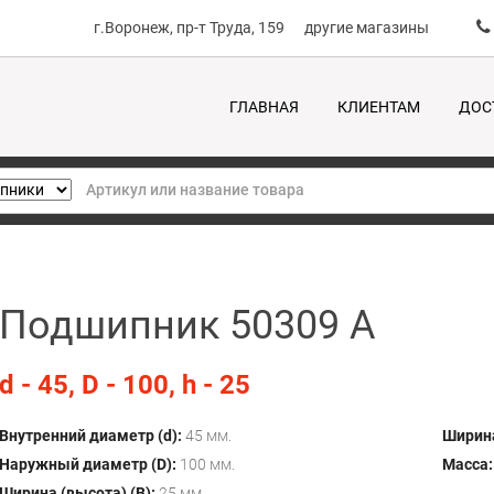
г.Воронеж, пр-т Труда, 159
другие магазины
ГЛАВНАЯ
КЛИЕНТАМ
ДОС
Подшипник 50309 А
d - 45, D - 100, h - 25
Внутренний диаметр (d):
45 мм.
Ширина
Наружный диаметр (D):
100 мм.
Масса:
Ширина (высота) (B):
25 мм.