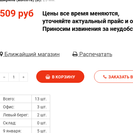
509 руб
Цены все время меняются,
уточняйте актуальный прайс и о
Приносим извинения за неудобс
Ближайший магазин
Распечатать
В КОРЗИНУ
З
Всего:
13 шт.
Офис:
3 шт.
Левый берег:
2 шт.
Склад:
0 шт.
9 января:
5 шт.