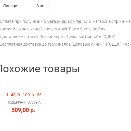
Липецк:
3 шт.
Оплата при получении в
магазинах компании
. В магазинах принимаю
так же бесконтактный способ Apple Pay и Sumsung Pay.
Доставляем по всей России через "Деловые Линии" и "СДЕК".
Бесплатная доставка до терминалов "Деловые линии" и "СДЕК". Ра
Похожие товары
d - 45, D - 100, h - 25
Подшипник 50309 А
509,00 р.