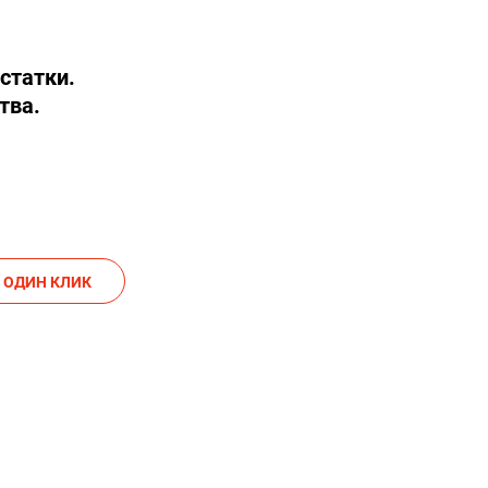
статки.
тва.
АКАЗАТЬ В ОДИН КЛИК