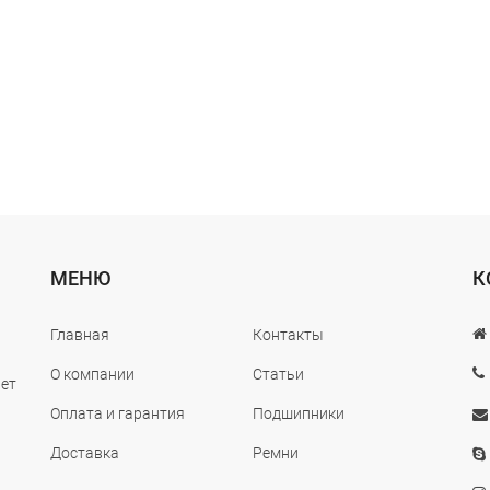
МЕНЮ
К
Главная
Контакты
О компании
Статьи
лет
Оплата и гарантия
Подшипники
Доставка
Ремни