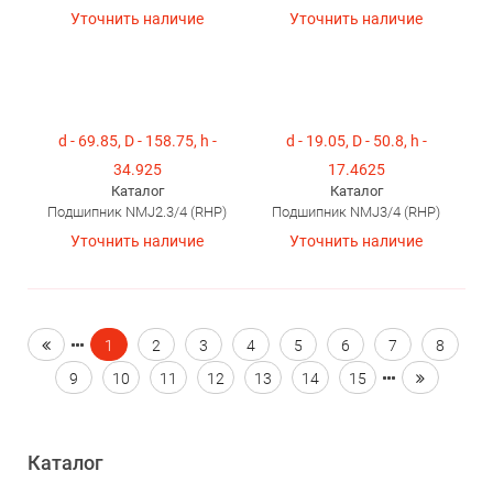
Уточнить наличие
Уточнить наличие
d - 69.85, D - 158.75, h -
d - 19.05, D - 50.8, h -
34.925
17.4625
Каталог
Каталог
Подшипник NMJ2.3/4 (RHP)
Подшипник NMJ3/4 (RHP)
Уточнить наличие
Уточнить наличие
1
2
3
4
5
6
7
8
9
10
11
12
13
14
15
Каталог