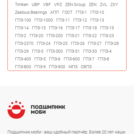
Timken
UBP
VBF
VPZ
ZEN Group
ZEN
ZVL
ZXY
Zealous Bearings
АПП
ГОСТ
ГПЗ-1
ГПЗ-10
ГПЗ-100
ГПЗ-1000
ГПЗ-11
ГПЗ-12
ГПЗ-13
ГПЗ-14
ГПЗ-15
ГПЗ-16
ГПЗ-17
ГПЗ-18
ГПЗ-19
ГПЗ-2
ГПЗ-20
ГПЗ-200
ГПЗ-21
ГПЗ-22
ГПЗ-23
ГПЗ-2370
ГПЗ-24
ГПЗ-25
ГПЗ-26
ГПЗ-27
ГПЗ-28
ГПЗ-29
ГПЗ-3
ГПЗ-300
ГПЗ-31
ГПЗ-33
ГПЗ-4
ГПЗ-400
ГПЗ-5
ГПЗ-6
ГПЗ-600
ГПЗ-7
ГПЗ-8
ГПЗ-800
ГПЗ-9
ГПЗ-900
МПЗ
СВПЗ
Подшипник.моби - ваш удобный партнёр. Более 20 лет наши