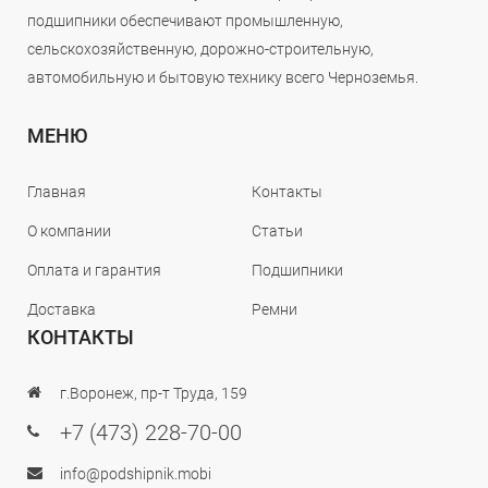
подшипники обеспечивают промышленную,
сельскохозяйственную, дорожно-строительную,
автомобильную и бытовую технику всего Черноземья.
МЕНЮ
Главная
Контакты
О компании
Статьи
Оплата и гарантия
Подшипники
Доставка
Ремни
КОНТАКТЫ
г.Воронеж, пр-т Труда, 159
+7 (473) 228-70-00
info@podshipnik.mobi