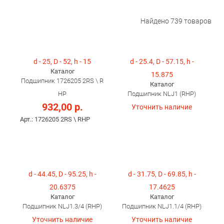
Найдено
739
товаров
d - 25, D - 52, h - 15
d - 25.4, D - 57.15, h -
Каталог
15.875
Подшипник 1726205 2RS \ R
Каталог
HP
Подшипник NLJ1 (RHP)
932,00 р.
Уточнить наличие
Арт.: 1726205 2RS \ RHP
d - 44.45, D - 95.25, h -
d - 31.75, D - 69.85, h -
20.6375
17.4625
Каталог
Каталог
Подшипник NLJ1.3/4 (RHP)
Подшипник NLJ1.1/4 (RHP)
Уточнить наличие
Уточнить наличие