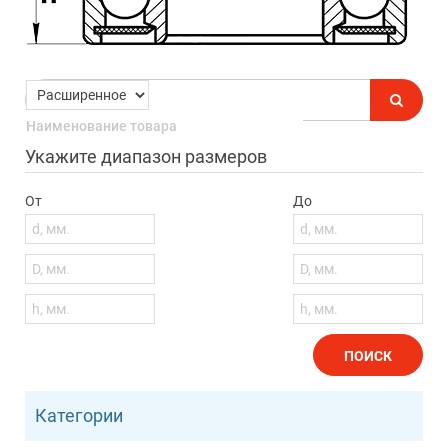
Укажите диапазон размеров
От
До
ПОИСК
Категории