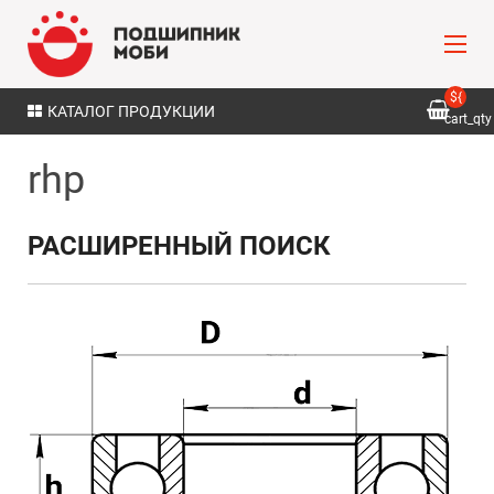
${
КАТАЛОГ ПРОДУКЦИИ
cart_qty
}
rhp
РАСШИРЕННЫЙ ПОИСК