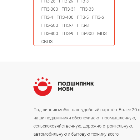
ГПЗ-28
ГПЗ-29
ГПЗ-3
ГПЗ-300
ГПЗ-31
ГПЗ-33
ГПЗ-4
ГПЗ-400
ГПЗ-5
ГПЗ-6
ГПЗ-600
ГПЗ-7
ГПЗ-8
ГПЗ-800
ГПЗ-9
ГПЗ-900
МПЗ
СВПЗ
Подшипник.моби - ваш удобный партнёр. Более 20 
наши подшипники обеспечивают промышленную,
сельскохозяйственную, дорожно-строительную,
автомобильную и бытовую технику всего