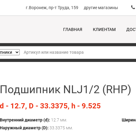
г.Воронеж, пр-т Труда, 159
другие магазины
ГЛАВНАЯ
КЛИЕНТАМ
ДОС
Подшипник NLJ1/2 (RHP)
d - 12.7, D - 33.3375, h - 9.525
Внутренний диаметр (d):
12.7 мм.
Ширина
Наружный диаметр (D):
33.3375 мм.