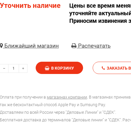
Уточнить наличие
Цены все время меня
уточняйте актуальный
Приносим извинения з
Ближайший магазин
Распечатать
В КОРЗИНУ
З
Оплата при получении в
магазинах компании
. В магазинах принимаю
так же бесконтактный способ Apple Pay и Sumsung Pay.
Доставляем по всей России через "Деловые Линии" и "СДЕК".
Бесплатная доставка до терминалов "Деловые линии" и "СДЕК". Ра