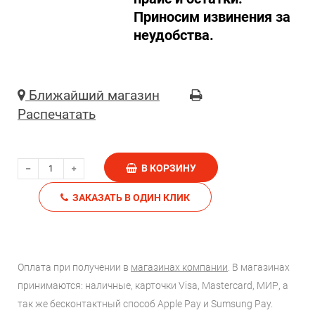
Приносим извинения за
неудобства.
Ближайший магазин
Распечатать
В КОРЗИНУ
ЗАКАЗАТЬ В ОДИН КЛИК
Оплата при получении в
магазинах компании
. В магазинах
принимаются: наличные, карточки Visa, Mastercard, МИР, а
так же бесконтактный способ Apple Pay и Sumsung Pay.