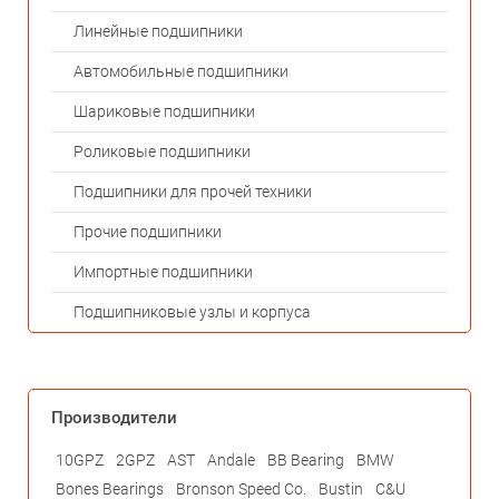
Линейные подшипники
Автомобильные подшипники
Шариковые подшипники
Роликовые подшипники
Подшипники для прочей техники
Прочие подшипники
Импортные подшипники
Подшипниковые узлы и корпуса
Производители
10GPZ
2GPZ
AST
Andale
BB Bearing
BMW
Bones Bearings
Bronson Speed Co.
Bustin
C&U