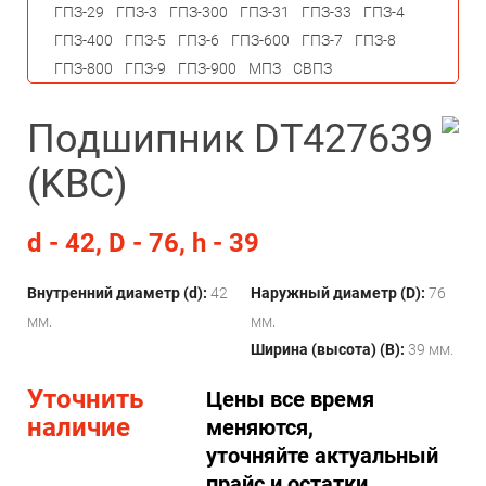
ГПЗ-29
ГПЗ-3
ГПЗ-300
ГПЗ-31
ГПЗ-33
ГПЗ-4
ГПЗ-400
ГПЗ-5
ГПЗ-6
ГПЗ-600
ГПЗ-7
ГПЗ-8
ГПЗ-800
ГПЗ-9
ГПЗ-900
МПЗ
СВПЗ
Подшипник DT427639
(KBC)
d - 42, D - 76, h - 39
Внутренний диаметр (d):
42
Наружный диаметр (D):
76
мм.
мм.
Ширина (высота) (B):
39 мм.
Уточнить
Цены все время
наличие
меняются,
уточняйте актуальный
прайс и остатки.