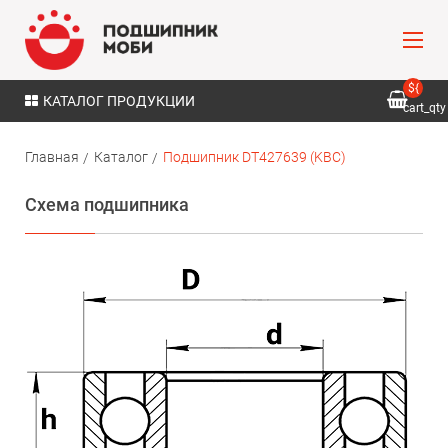
${
КАТАЛОГ ПРОДУКЦИИ
cart_qty
}
Главная
Каталог
Подшипник DT427639 (KBC)
Схема подшипника