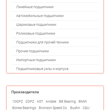
Линейные подшипники
Автомобильные подшипники
Шариковые подшипники
Роликовые подшипники
Подшипники для прочей техники
Прочие подшипники
Импортные подшипники
Подшипниковые узлы и корпуса
Производители
10GPZ
2GPZ
AST
Andale
BB Bearing
BMW
Bones Bearings
Bronson Speed Co.
Bustin
C&U