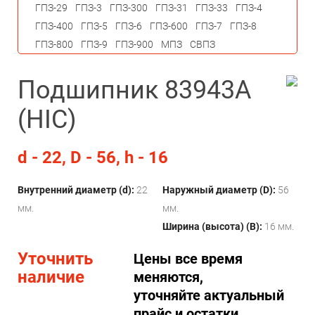
ГПЗ-29
ГПЗ-3
ГПЗ-300
ГПЗ-31
ГПЗ-33
ГПЗ-4
ГПЗ-400
ГПЗ-5
ГПЗ-6
ГПЗ-600
ГПЗ-7
ГПЗ-8
ГПЗ-800
ГПЗ-9
ГПЗ-900
МПЗ
СВПЗ
Подшипник 83943A
(HIC)
d - 22, D - 56, h - 16
Внутренний диаметр (d):
22
Наружный диаметр (D):
56
мм.
мм.
Ширина (высота) (B):
16 мм.
Уточнить
Цены все время
наличие
меняются,
уточняйте актуальный
прайс и остатки.