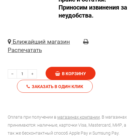
Приносим извинения за
неудобства.
Ближайший магазин
Распечатать
В КОРЗИНУ
ЗАКАЗАТЬ В ОДИН КЛИК
Оплата при получении в
магазинах компании
. В магазинах
принимаются: наличные, карточки Visa, Mastercard, МИР, а
так же бесконтактный способ Apple Pay и Sumsung Pay.