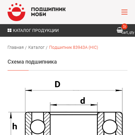
${
КАТАЛОГ ПРОДУКЦИИ
cart_qty
}
Главная
Каталог
Подшипник 83943A (HIC)
Схема подшипника