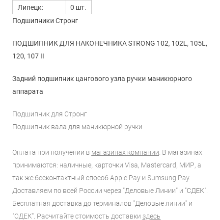
Липецк:
0 шт.
Подшипники Стронг
ПОДШИПНИК ДЛЯ НАКОНЕЧНИКА STRONG 102, 102L, 105L,
120, 107 II
Задний подшипник цангового узла ручки маникюрного
аппарата
Подшипник для Стронг
Подшипник вала для маникюрной ручки
Оплата при получении в
магазинах компании
. В магазинах
принимаются: наличные, карточки Visa, Mastercard, МИР, а
так же бесконтактный способ Apple Pay и Sumsung Pay.
Доставляем по всей России через "Деловые Линии" и "СДЕК".
Бесплатная доставка до терминалов "Деловые линии" и
"СДЕК". Расчитайте стоимость доставки
здесь