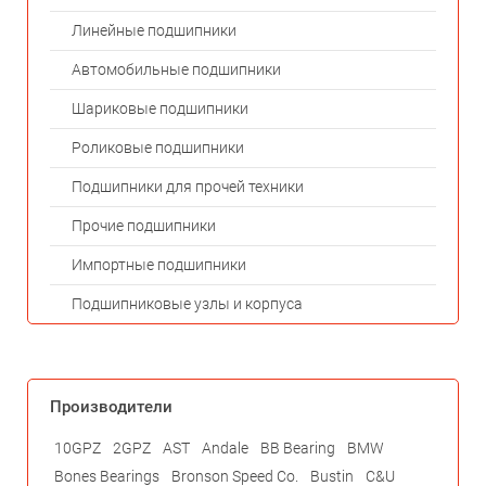
Линейные подшипники
Автомобильные подшипники
Шариковые подшипники
Роликовые подшипники
Подшипники для прочей техники
Прочие подшипники
Импортные подшипники
Подшипниковые узлы и корпуса
Производители
10GPZ
2GPZ
AST
Andale
BB Bearing
BMW
Bones Bearings
Bronson Speed Co.
Bustin
C&U