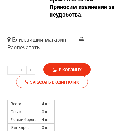
Приносим извинения за
неудобства.
Ближайший магазин
Распечатать
В КОРЗИНУ
ЗАКАЗАТЬ В ОДИН КЛИК
Всего:
4 шт.
Офис:
0 шт.
Левый берег:
4 шт.
9 января:
0 шт.