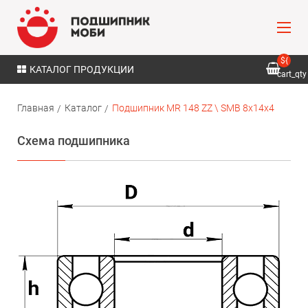
${
КАТАЛОГ ПРОДУКЦИИ
cart_qty
}
Главная
Каталог
Подшипник MR 148 ZZ \ SMB 8х14х4
Схема подшипника