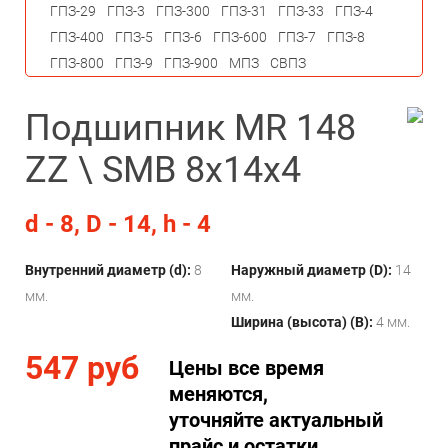
ГПЗ-29
ГПЗ-3
ГПЗ-300
ГПЗ-31
ГПЗ-33
ГПЗ-4
ГПЗ-400
ГПЗ-5
ГПЗ-6
ГПЗ-600
ГПЗ-7
ГПЗ-8
ГПЗ-800
ГПЗ-9
ГПЗ-900
МПЗ
СВПЗ
Подшипник MR 148
ZZ \ SMB 8х14х4
d - 8, D - 14, h - 4
Внутренний диаметр (d):
8
Наружный диаметр (D):
14
мм.
мм.
Ширина (высота) (B):
4 мм.
547 руб
Цены все время
меняются,
уточняйте актуальный
прайс и остатки.