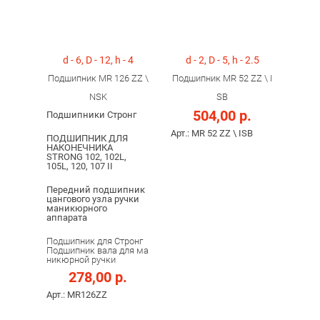
d - 6, D - 12, h - 4
d - 2, D - 5, h - 2.5
Подшипник MR 126 ZZ \
Подшипник MR 52 ZZ \ I
NSK
SB
504,00 р.
Подшипники Стронг
Арт.: MR 52 ZZ \ ISB
ПОДШИПНИК ДЛЯ
НАКОНЕЧНИКА
STRONG 102, 102L,
105L, 120, 107 II
Передний подшипник
цангового узла ручки
маникюрного
аппарата
Подшипник для Стронг
Подшипник вала для ма
никюрной ручки
278,00 р.
Арт.: MR126ZZ