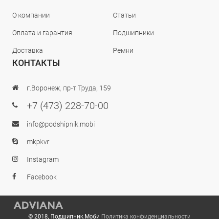
О компании
Статьи
Оплата и гарантия
Подшипники
Доставка
Ремни
КОНТАКТЫ
г.Воронеж, пр-т Труда, 159
+7 (473) 228-70-00
info@podshipnik.mobi
mkpkvr
Instagram
Facebook
© 2018, Подшипник.Моби
Политика конфиденциальности