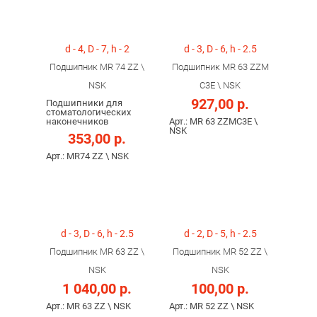
d - 4, D - 7, h - 2
d - 3, D - 6, h - 2.5
Подшипник MR 74 ZZ \
Подшипник MR 63 ZZM
NSK
C3E \ NSK
927,00 р.
Подшипники для
стоматологических
наконечников
Арт.: MR 63 ZZMC3E \
NSK
353,00 р.
Арт.: MR74 ZZ \ NSK
d - 3, D - 6, h - 2.5
d - 2, D - 5, h - 2.5
Подшипник MR 63 ZZ \
Подшипник MR 52 ZZ \
NSK
NSK
1 040,00 р.
100,00 р.
Арт.: MR 63 ZZ \ NSK
Арт.: MR 52 ZZ \ NSK