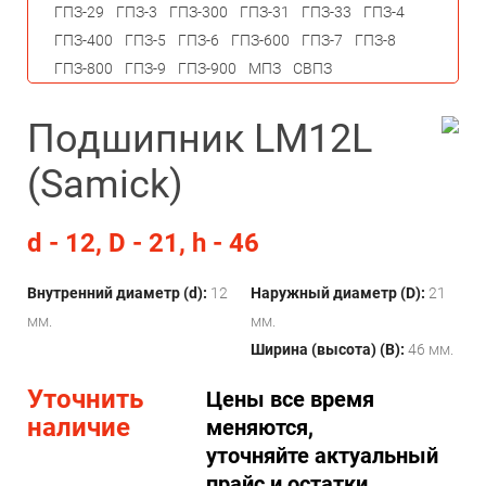
ГПЗ-29
ГПЗ-3
ГПЗ-300
ГПЗ-31
ГПЗ-33
ГПЗ-4
ГПЗ-400
ГПЗ-5
ГПЗ-6
ГПЗ-600
ГПЗ-7
ГПЗ-8
ГПЗ-800
ГПЗ-9
ГПЗ-900
МПЗ
СВПЗ
Подшипник LM12L
(Samick)
d - 12, D - 21, h - 46
Внутренний диаметр (d):
12
Наружный диаметр (D):
21
мм.
мм.
Ширина (высота) (B):
46 мм.
Уточнить
Цены все время
наличие
меняются,
уточняйте актуальный
прайс и остатки.