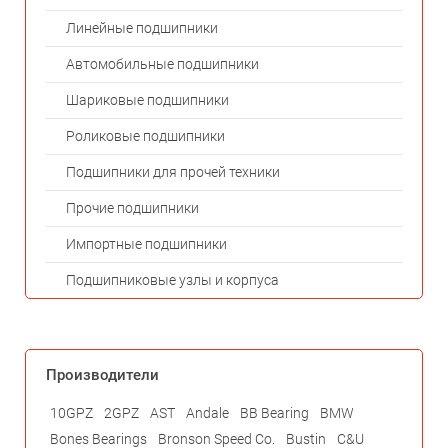
Линейные подшипники
Автомобильные подшипники
Шариковые подшипники
Роликовые подшипники
Подшипники для прочей техники
Прочие подшипники
Импортные подшипники
Подшипниковые узлы и корпуса
Производители
10GPZ
2GPZ
AST
Andale
BB Bearing
BMW
Bones Bearings
Bronson Speed Co.
Bustin
C&U