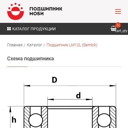
${
КАТАЛОГ ПРОДУКЦИИ
cart_qty
}
Главная
Каталог
Подшипник LM12L (Samick)
Схема подшипника