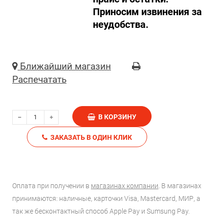
Приносим извинения за
неудобства.
Ближайший магазин
Распечатать
В КОРЗИНУ
ЗАКАЗАТЬ В ОДИН КЛИК
Оплата при получении в
магазинах компании
. В магазинах
принимаются: наличные, карточки Visa, Mastercard, МИР, а
так же бесконтактный способ Apple Pay и Sumsung Pay.