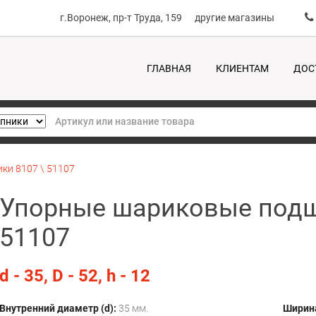
г.Воронеж, пр-т Труда, 159
другие магазины
ГЛАВНАЯ
КЛИЕНТАМ
ДОС
ки 8107 \ 51107
Упорные шариковые подш
51107
d - 35, D - 52, h - 12
Внутренний диаметр (d):
35 мм.
Ширина