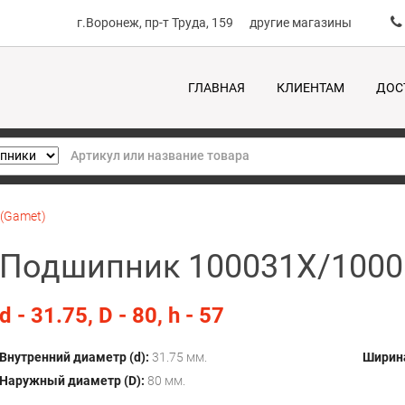
г.Воронеж, пр-т Труда, 159
другие магазины
ГЛАВНАЯ
КЛИЕНТАМ
ДОС
(Gamet)
Подшипник 100031X/1000
d - 31.75, D - 80, h - 57
Внутренний диаметр (d):
31.75 мм.
Ширина
Наружный диаметр (D):
80 мм.