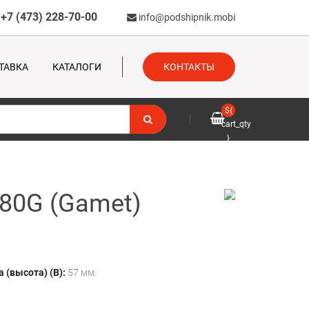
+7 (473) 228-70-00
info@podshipnik.mobi
ТАВКА
КАТАЛОГИ
КОНТАКТЫ
${
cart_qty
}
80G (Gamet)
 (высота) (B):
57 мм.