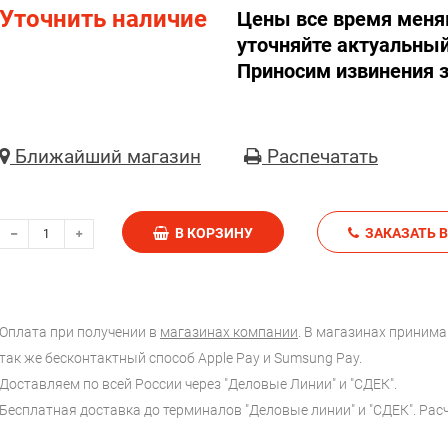
Уточнить наличие
Цены все время меня
уточняйте актуальный
Приносим извинения з
Ближайший магазин
Распечатать
В КОРЗИНУ
З
Оплата при получении в
магазинах компании
. В магазинах принимаю
так же бесконтактный способ Apple Pay и Sumsung Pay.
Доставляем по всей России через "Деловые Линии" и "СДЕК".
Бесплатная доставка до терминалов "Деловые линии" и "СДЕК". Ра