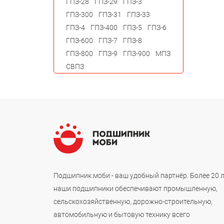
ГПЗ-28
ГПЗ-29
ГПЗ-3
ГПЗ-300
ГПЗ-31
ГПЗ-33
ГПЗ-4
ГПЗ-400
ГПЗ-5
ГПЗ-6
ГПЗ-600
ГПЗ-7
ГПЗ-8
ГПЗ-800
ГПЗ-9
ГПЗ-900
МПЗ
СВПЗ
Подшипник.моби - ваш удобный партнёр. Более 20 
наши подшипники обеспечивают промышленную,
сельскохозяйственную, дорожно-строительную,
автомобильную и бытовую технику всего