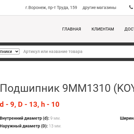
г.Воронеж, пр-т Труда, 159
другие магазины
ГЛАВНАЯ
КЛИЕНТАМ
ДОС
Подшипник 9MM1310 (KO
d - 9, D - 13, h - 10
Внутренний диаметр (d):
9 мм.
Ширина
Наружный диаметр (D):
13 мм.