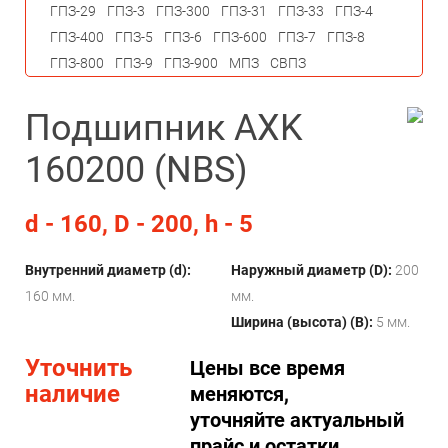
ГПЗ-29
ГПЗ-3
ГПЗ-300
ГПЗ-31
ГПЗ-33
ГПЗ-4
ГПЗ-400
ГПЗ-5
ГПЗ-6
ГПЗ-600
ГПЗ-7
ГПЗ-8
ГПЗ-800
ГПЗ-9
ГПЗ-900
МПЗ
СВПЗ
Подшипник AXK
160200 (NBS)
d - 160, D - 200, h - 5
Внутренний диаметр (d):
Наружный диаметр (D):
200
160 мм.
мм.
Ширина (высота) (B):
5 мм.
Уточнить
Цены все время
наличие
меняются,
уточняйте актуальный
прайс и остатки.