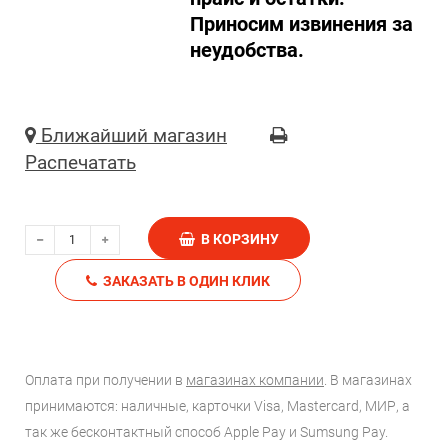
Приносим извинения за
неудобства.
Ближайший магазин
Распечатать
В КОРЗИНУ
ЗАКАЗАТЬ В ОДИН КЛИК
Оплата при получении в
магазинах компании
. В магазинах
принимаются: наличные, карточки Visa, Mastercard, МИР, а
так же бесконтактный способ Apple Pay и Sumsung Pay.