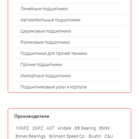
Линейные подшипники
Автомобильные подшипники
Шариковые подшипники
Роликовые подшипники
Подшипники для прочей техники
Прочие подшипники
Импортные подшипники
Подшипниковые узлы и корпуса
Производители
10GPZ
2GPZ
AST
Andale
BB Bearing
BMW
Bones Bearings
Bronson Speed Co.
Bustin
C&U