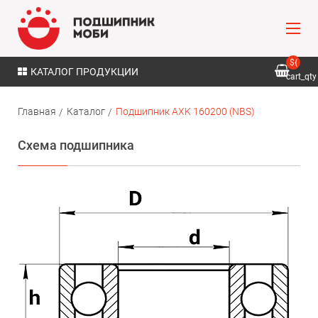
${
КАТАЛОГ ПРОДУКЦИИ
cart_qty
}
Главная
Каталог
Подшипник AXK 160200 (NBS)
Схема подшипника