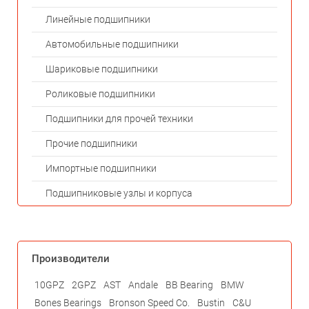
Линейные подшипники
Автомобильные подшипники
Шариковые подшипники
Роликовые подшипники
Подшипники для прочей техники
Прочие подшипники
Импортные подшипники
Подшипниковые узлы и корпуса
Производители
10GPZ
2GPZ
AST
Andale
BB Bearing
BMW
Bones Bearings
Bronson Speed Co.
Bustin
C&U