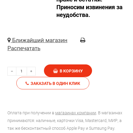
Приносим извинения за
неудобства.
Ближайший магазин
Распечатать
В КОРЗИНУ
ЗАКАЗАТЬ В ОДИН КЛИК
Оплата при получении в
магазинах компании
. В магазинах
принимаются: наличные, карточки Visa, Mastercard, МИР, а
так же бесконтактный способ Apple Pay и Sumsung Pay.