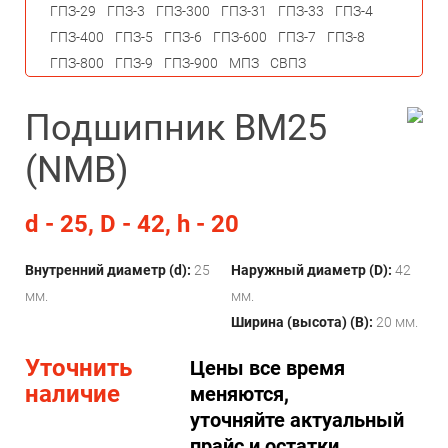
ГПЗ-29
ГПЗ-3
ГПЗ-300
ГПЗ-31
ГПЗ-33
ГПЗ-4
ГПЗ-400
ГПЗ-5
ГПЗ-6
ГПЗ-600
ГПЗ-7
ГПЗ-8
ГПЗ-800
ГПЗ-9
ГПЗ-900
МПЗ
СВПЗ
Подшипник BM25
(NMB)
d - 25, D - 42, h - 20
Внутренний диаметр (d):
25
Наружный диаметр (D):
42
мм.
мм.
Ширина (высота) (B):
20 мм.
Уточнить
Цены все время
наличие
меняются,
уточняйте актуальный
прайс и остатки.