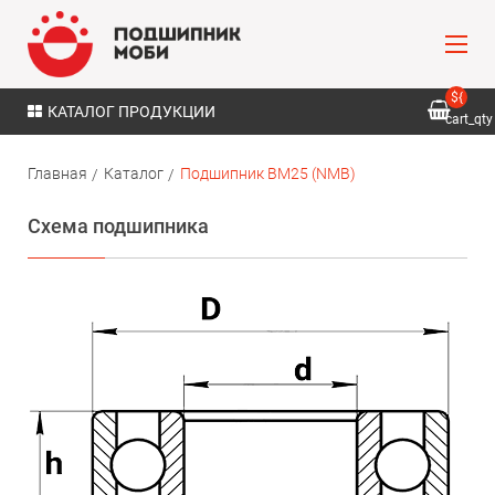
${
КАТАЛОГ ПРОДУКЦИИ
cart_qty
}
Главная
Каталог
Подшипник BM25 (NMB)
Схема подшипника