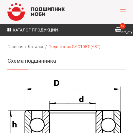
${
КАТАЛОГ ПРОДУКЦИИ
cart_qty
}
Главная
Каталог
Подшипник GAC105T (AST)
Схема подшипника