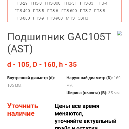
ГПЗ-29
ГПЗ-3
ГПЗ-300
ГПЗ-31
ГПЗ-33
ГПЗ-4
ГПЗ-400
ГПЗ-5
ГПЗ-6
ГПЗ-600
ГПЗ-7
ГПЗ-8
ГПЗ-800
ГПЗ-9
ГПЗ-900
МПЗ
СВПЗ
Подшипник GAC105T
(AST)
d - 105, D - 160, h - 35
Внутренний диаметр (d):
Наружный диаметр (D):
160
105 мм.
мм.
Ширина (высота) (B):
35 мм.
Уточнить
Цены все время
наличие
меняются,
уточняйте актуальный
прайс и остатки.