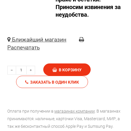
Приносим извинения за
неудобства.
Ближайший магазин
Распечатать
В КОРЗИНУ
ЗАКАЗАТЬ В ОДИН КЛИК
Оплата при получении в
магазинах компании
. В магазинах
принимаются: наличные, карточки Visa, Mastercard, МИР, а
так же бесконтактный способ Apple Pay и Sumsung Pay.