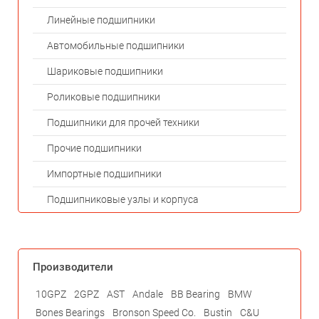
Линейные подшипники
Автомобильные подшипники
Шариковые подшипники
Роликовые подшипники
Подшипники для прочей техники
Прочие подшипники
Импортные подшипники
Подшипниковые узлы и корпуса
Производители
10GPZ
2GPZ
AST
Andale
BB Bearing
BMW
Bones Bearings
Bronson Speed Co.
Bustin
C&U