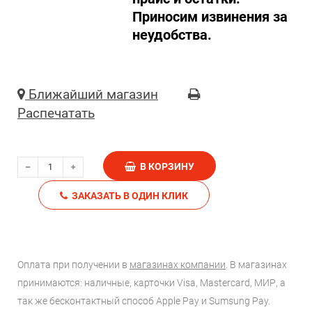
Приносим извинения за
неудобства.
Ближайший магазин
Распечатать
В КОРЗИНУ
ЗАКАЗАТЬ В ОДИН КЛИК
Оплата при получении в
магазинах компании
. В магазинах
принимаются: наличные, карточки Visa, Mastercard, МИР, а
так же бесконтактный способ Apple Pay и Sumsung Pay.