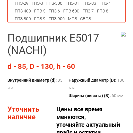
ГПЗ-29
ГПЗ-3
ГПЗ-300
ГПЗ-31
ГПЗ-33
ГПЗ-4
ГПЗ-400
ГПЗ-5
ГПЗ-6
ГПЗ-600
ГПЗ-7
ГПЗ-8
ГПЗ-800
ГПЗ-9
ГПЗ-900
МПЗ
СВПЗ
Подшипник E5017
(NACHI)
d - 85, D - 130, h - 60
Внутренний диаметр (d):
85
Наружный диаметр (D):
130
мм.
мм.
Ширина (высота) (B):
60 мм.
Уточнить
Цены все время
наличие
меняются,
уточняйте актуальный
прайс и остатки.