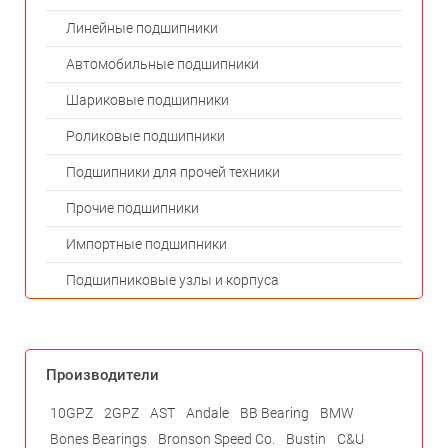
Линейные подшипники
Автомобильные подшипники
Шариковые подшипники
Роликовые подшипники
Подшипники для прочей техники
Прочие подшипники
Импортные подшипники
Подшипниковые узлы и корпуса
Производители
10GPZ
2GPZ
AST
Andale
BB Bearing
BMW
Bones Bearings
Bronson Speed Co.
Bustin
C&U