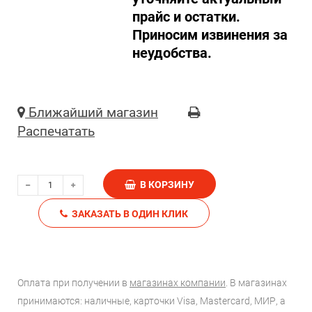
прайс и остатки.
Приносим извинения за
неудобства.
Ближайший магазин
Распечатать
В КОРЗИНУ
ЗАКАЗАТЬ В ОДИН КЛИК
Оплата при получении в
магазинах компании
. В магазинах
принимаются: наличные, карточки Visa, Mastercard, МИР, а