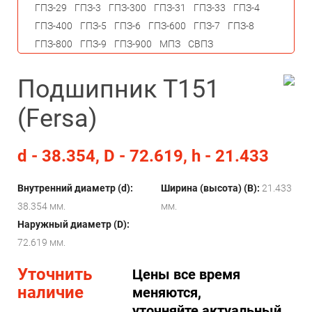
ГПЗ-29
ГПЗ-3
ГПЗ-300
ГПЗ-31
ГПЗ-33
ГПЗ-4
ГПЗ-400
ГПЗ-5
ГПЗ-6
ГПЗ-600
ГПЗ-7
ГПЗ-8
ГПЗ-800
ГПЗ-9
ГПЗ-900
МПЗ
СВПЗ
Подшипник T151
(Fersa)
d - 38.354, D - 72.619, h - 21.433
Внутренний диаметр (d):
Ширина (высота) (B):
21.433
38.354 мм.
мм.
Наружный диаметр (D):
72.619 мм.
Уточнить
Цены все время
наличие
меняются,
уточняйте актуальный