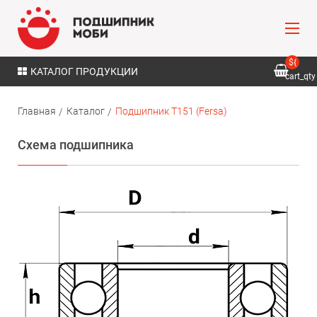
${
КАТАЛОГ ПРОДУКЦИИ
cart_qty
}
Главная
Каталог
Подшипник T151 (Fersa)
Схема подшипника