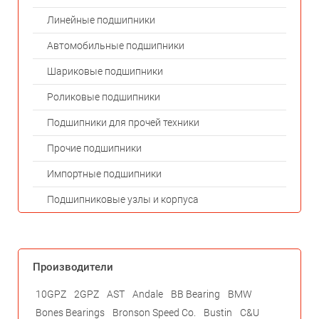
Линейные подшипники
Автомобильные подшипники
Шариковые подшипники
Роликовые подшипники
Подшипники для прочей техники
Прочие подшипники
Импортные подшипники
Подшипниковые узлы и корпуса
Производители
10GPZ
2GPZ
AST
Andale
BB Bearing
BMW
Bones Bearings
Bronson Speed Co.
Bustin
C&U