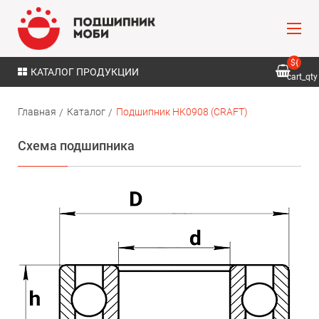
${
КАТАЛОГ ПРОДУКЦИИ
cart_qty
}
Главная
Каталог
Подшипник HK0908 (CRAFT)
Схема подшипника