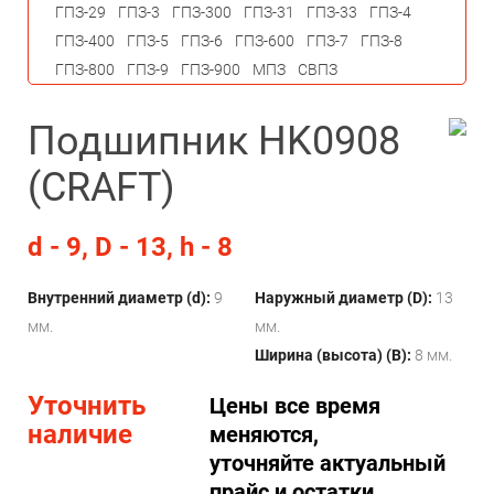
ГПЗ-29
ГПЗ-3
ГПЗ-300
ГПЗ-31
ГПЗ-33
ГПЗ-4
ГПЗ-400
ГПЗ-5
ГПЗ-6
ГПЗ-600
ГПЗ-7
ГПЗ-8
ГПЗ-800
ГПЗ-9
ГПЗ-900
МПЗ
СВПЗ
Подшипник HK0908
(CRAFT)
d - 9, D - 13, h - 8
Внутренний диаметр (d):
9
Наружный диаметр (D):
13
мм.
мм.
Ширина (высота) (B):
8 мм.
Уточнить
Цены все время
наличие
меняются,
уточняйте актуальный
прайс и остатки.