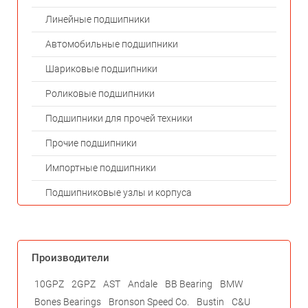
Линейные подшипники
Автомобильные подшипники
Шариковые подшипники
Роликовые подшипники
Подшипники для прочей техники
Прочие подшипники
Импортные подшипники
Подшипниковые узлы и корпуса
Производители
10GPZ
2GPZ
AST
Andale
BB Bearing
BMW
Bones Bearings
Bronson Speed Co.
Bustin
C&U