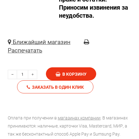
Приносим извинения за
неудобства.
Ближайший магазин
Распечатать
В КОРЗИНУ
ЗАКАЗАТЬ В ОДИН КЛИК
Оплата при получении в
магазинах компании
. В магазинах
принимаются: наличные, карточки Visa, Mastercard, МИР, а
так же бесконтактный способ Apple Pay и Sumsung Pay.