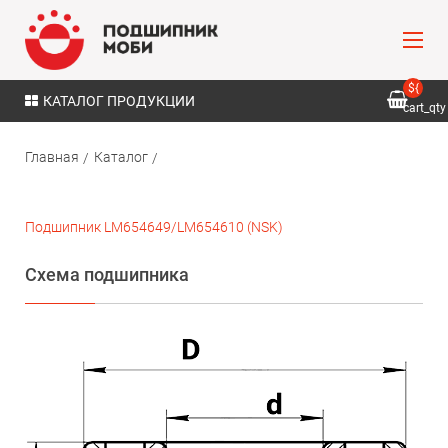
${
КАТАЛОГ ПРОДУКЦИИ
cart_qty
}
Главная
Каталог
Подшипник LM654649/LM654610 (NSK)
Схема подшипника