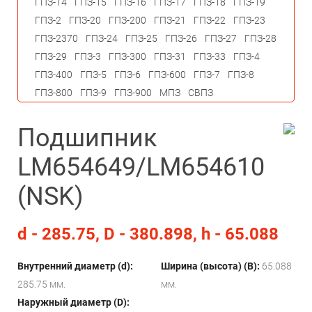
ГПЗ-14
ГПЗ-15
ГПЗ-16
ГПЗ-17
ГПЗ-18
ГПЗ-19
ГПЗ-2
ГПЗ-20
ГПЗ-200
ГПЗ-21
ГПЗ-22
ГПЗ-23
ГПЗ-2370
ГПЗ-24
ГПЗ-25
ГПЗ-26
ГПЗ-27
ГПЗ-28
ГПЗ-29
ГПЗ-3
ГПЗ-300
ГПЗ-31
ГПЗ-33
ГПЗ-4
ГПЗ-400
ГПЗ-5
ГПЗ-6
ГПЗ-600
ГПЗ-7
ГПЗ-8
ГПЗ-800
ГПЗ-9
ГПЗ-900
МПЗ
СВПЗ
Подшипник
LM654649/LM654610
(NSK)
d - 285.75, D - 380.898, h - 65.088
Внутренний диаметр (d):
Ширина (высота) (B):
65.088
285.75 мм.
мм.
Наружный диаметр (D):