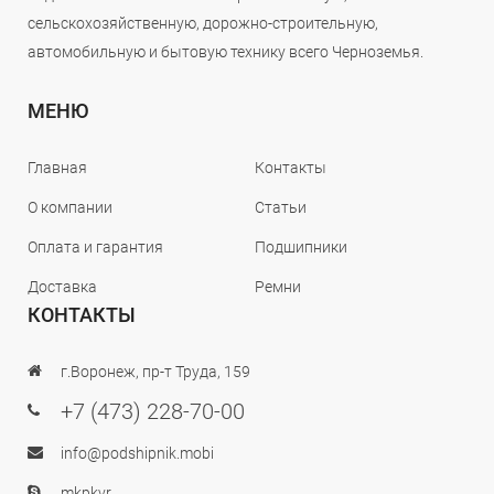
сельскохозяйственную, дорожно-строительную,
автомобильную и бытовую технику всего Черноземья.
МЕНЮ
Главная
Контакты
О компании
Статьи
Оплата и гарантия
Подшипники
Доставка
Ремни
КОНТАКТЫ
г.Воронеж, пр-т Труда, 159
+7 (473) 228-70-00
info@podshipnik.mobi
mkpkvr