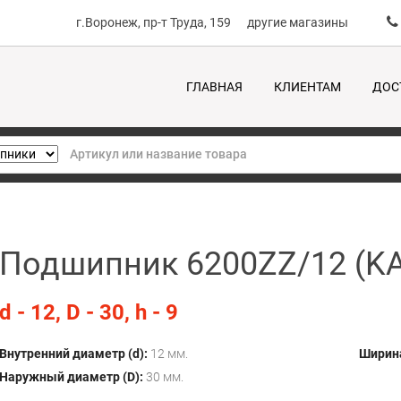
г.Воронеж, пр-т Труда, 159
другие магазины
ГЛАВНАЯ
КЛИЕНТАМ
ДОС
Подшипник 6200ZZ/12 (K
d - 12, D - 30, h - 9
Внутренний диаметр (d):
12 мм.
Ширина
Наружный диаметр (D):
30 мм.