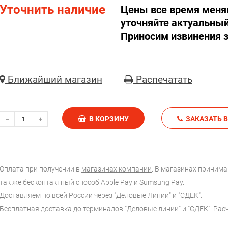
Уточнить наличие
Цены все время меня
уточняйте актуальный
Приносим извинения з
Ближайший магазин
Распечатать
В КОРЗИНУ
З
Оплата при получении в
магазинах компании
. В магазинах принимаю
так же бесконтактный способ Apple Pay и Sumsung Pay.
Доставляем по всей России через "Деловые Линии" и "СДЕК".
Бесплатная доставка до терминалов "Деловые линии" и "СДЕК". Ра