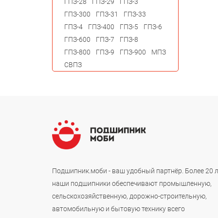
ГПЗ-28
ГПЗ-29
ГПЗ-3
ГПЗ-300
ГПЗ-31
ГПЗ-33
ГПЗ-4
ГПЗ-400
ГПЗ-5
ГПЗ-6
ГПЗ-600
ГПЗ-7
ГПЗ-8
ГПЗ-800
ГПЗ-9
ГПЗ-900
МПЗ
СВПЗ
Подшипник.моби - ваш удобный партнёр. Более 20 
наши подшипники обеспечивают промышленную,
сельскохозяйственную, дорожно-строительную,
автомобильную и бытовую технику всего