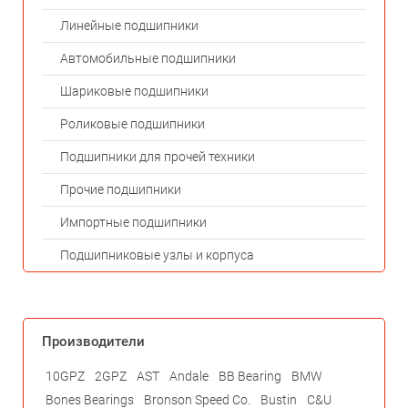
Линейные подшипники
Автомобильные подшипники
Шариковые подшипники
Роликовые подшипники
Подшипники для прочей техники
Прочие подшипники
Импортные подшипники
Подшипниковые узлы и корпуса
Производители
10GPZ
2GPZ
AST
Andale
BB Bearing
BMW
Bones Bearings
Bronson Speed Co.
Bustin
C&U