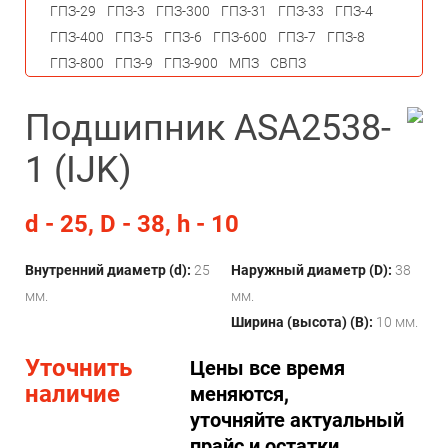
ГПЗ-29
ГПЗ-3
ГПЗ-300
ГПЗ-31
ГПЗ-33
ГПЗ-4
ГПЗ-400
ГПЗ-5
ГПЗ-6
ГПЗ-600
ГПЗ-7
ГПЗ-8
ГПЗ-800
ГПЗ-9
ГПЗ-900
МПЗ
СВПЗ
Подшипник ASA2538-
1 (IJK)
d - 25, D - 38, h - 10
Внутренний диаметр (d):
25
Наружный диаметр (D):
38
мм.
мм.
Ширина (высота) (B):
10 мм.
Уточнить
Цены все время
наличие
меняются,
уточняйте актуальный
прайс и остатки.