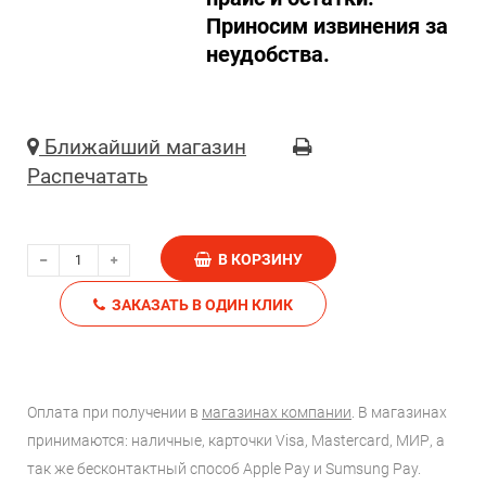
Приносим извинения за
неудобства.
Ближайший магазин
Распечатать
В КОРЗИНУ
ЗАКАЗАТЬ В ОДИН КЛИК
Оплата при получении в
магазинах компании
. В магазинах
принимаются: наличные, карточки Visa, Mastercard, МИР, а
так же бесконтактный способ Apple Pay и Sumsung Pay.