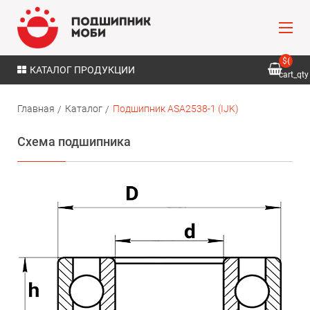
${
КАТАЛОГ ПРОДУКЦИИ
cart_qty
}
Главная
Каталог
Подшипник ASA2538-1 (IJK)
Схема подшипника