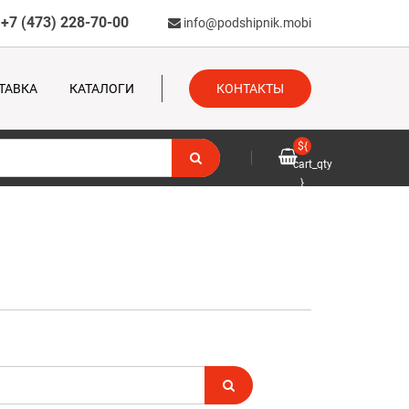
+7 (473) 228-70-00
info@podshipnik.mobi
ТАВКА
КАТАЛОГИ
КОНТАКТЫ
${
cart_qty
}