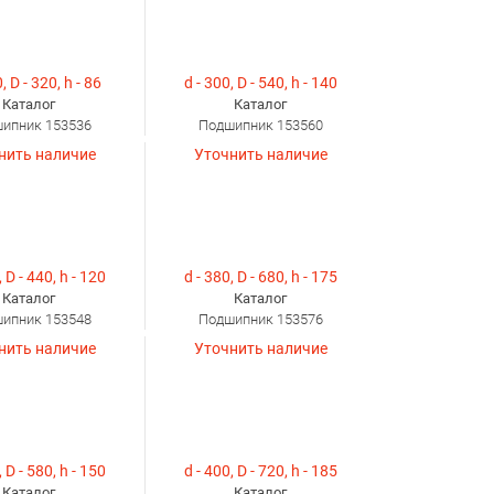
, D - 320, h - 86
d - 300, D - 540, h - 140
Каталог
Каталог
ипник 153536
Подшипник 153560
нить наличие
Уточнить наличие
, D - 440, h - 120
d - 380, D - 680, h - 175
Каталог
Каталог
ипник 153548
Подшипник 153576
нить наличие
Уточнить наличие
, D - 580, h - 150
d - 400, D - 720, h - 185
Каталог
Каталог