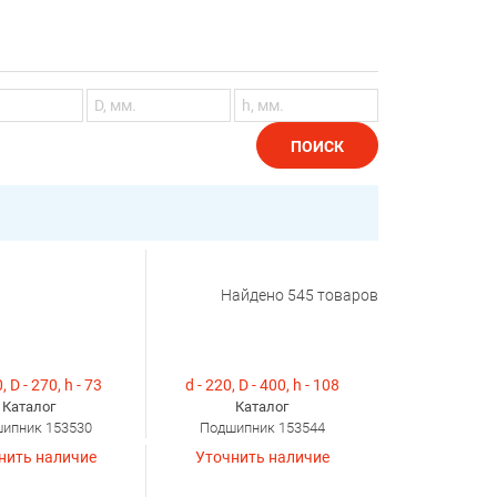
ПОИСК
Найдено
545
товаров
, D - 270, h - 73
d - 220, D - 400, h - 108
Каталог
Каталог
ипник 153530
Подшипник 153544
нить наличие
Уточнить наличие