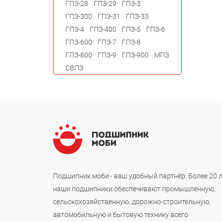
ГПЗ-28
ГПЗ-29
ГПЗ-3
ГПЗ-300
ГПЗ-31
ГПЗ-33
ГПЗ-4
ГПЗ-400
ГПЗ-5
ГПЗ-6
ГПЗ-600
ГПЗ-7
ГПЗ-8
ГПЗ-800
ГПЗ-9
ГПЗ-900
МПЗ
СВПЗ
Подшипник.моби - ваш удобный партнёр. Более 20 
наши подшипники обеспечивают промышленную,
сельскохозяйственную, дорожно-строительную,
автомобильную и бытовую технику всего