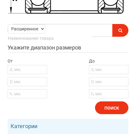
Укажите диапазон размеров
От
До
ПОИСК
Категории