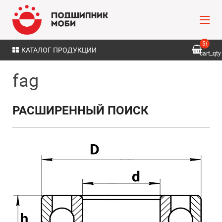
${
КАТАЛОГ ПРОДУКЦИИ
cart_qty
}
fag
РАСШИРЕННЫЙ ПОИСК