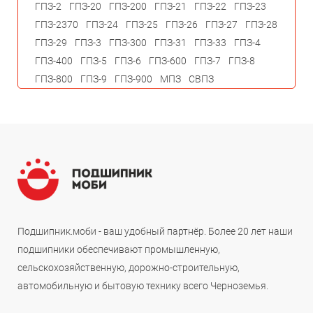
ГПЗ-2
ГПЗ-20
ГПЗ-200
ГПЗ-21
ГПЗ-22
ГПЗ-23
ГПЗ-2370
ГПЗ-24
ГПЗ-25
ГПЗ-26
ГПЗ-27
ГПЗ-28
ГПЗ-29
ГПЗ-3
ГПЗ-300
ГПЗ-31
ГПЗ-33
ГПЗ-4
ГПЗ-400
ГПЗ-5
ГПЗ-6
ГПЗ-600
ГПЗ-7
ГПЗ-8
ГПЗ-800
ГПЗ-9
ГПЗ-900
МПЗ
СВПЗ
Подшипник.моби - ваш удобный партнёр. Более 20 лет наши
подшипники обеспечивают промышленную,
сельскохозяйственную, дорожно-строительную,
автомобильную и бытовую технику всего Черноземья.