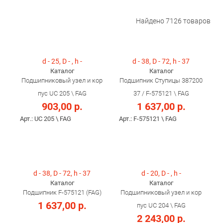
Найдено
7126
товаров
d - 25, D - , h -
d - 38, D - 72, h - 37
Каталог
Каталог
Подшипниковый узел и кор
Подшипник Ступицы 387200
пус UC 205 \ FAG
37 / F-575121 \ FAG
903,00 р.
1 637,00 р.
Арт.: UC 205 \ FAG
Арт.: F-575121 \ FAG
d - 38, D - 72, h - 37
d - 20, D - , h -
Каталог
Каталог
Подшипник F-575121 (FAG)
Подшипниковый узел и кор
1 637,00 р.
пус UC 204 \ FAG
2 243,00 р.