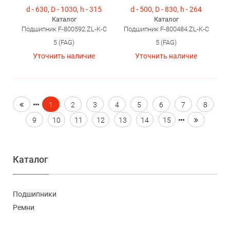
d - 630, D - 1030, h - 315
d - 500, D - 830, h - 264
Каталог
Каталог
Подшипник F-800592.ZL-K-C
Подшипник F-800484.ZL-K-C
5 (FAG)
5 (FAG)
Уточнить наличие
Уточнить наличие
1
2
3
4
5
6
7
8
9
10
11
12
13
14
15
Каталог
Подшипники
Ремни