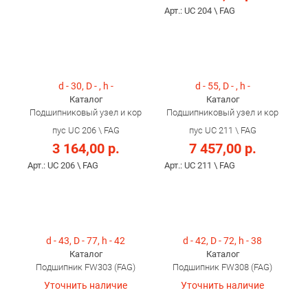
Арт.: UC 204 \ FAG
d - 30, D - , h -
d - 55, D - , h -
Каталог
Каталог
Подшипниковый узел и кор
Подшипниковый узел и кор
пус UC 206 \ FAG
пус UC 211 \ FAG
3 164,00 р.
7 457,00 р.
Арт.: UC 206 \ FAG
Арт.: UC 211 \ FAG
d - 43, D - 77, h - 42
d - 42, D - 72, h - 38
Каталог
Каталог
Подшипник FW303 (FAG)
Подшипник FW308 (FAG)
Уточнить наличие
Уточнить наличие