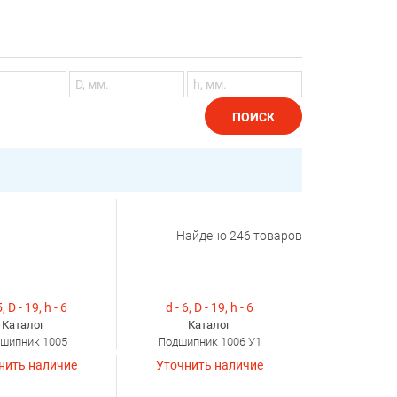
ПОИСК
Найдено
246
товаров
5, D - 19, h - 6
d - 6, D - 19, h - 6
Каталог
Каталог
шипник 1005
Подшипник 1006 У1
нить наличие
Уточнить наличие