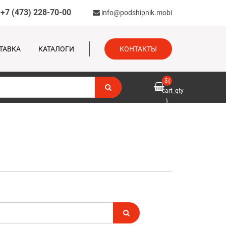
+7 (473) 228-70-00
info@podshipnik.mobi
ТАВКА
КАТАЛОГИ
КОНТАКТЫ
${
cart_qty
}