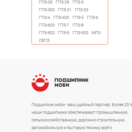
ГПЗ-28
ГПЗ-29
ГПЗ-3
ГПЗ-300
ГПЗ-31
ГПЗ-33
ГПЗ-4
ГПЗ-400
ГПЗ-5
ГПЗ-6
ГПЗ-600
ГПЗ-7
ГПЗ-8
ГПЗ-800
ГПЗ-9
ГПЗ-900
МПЗ
СВПЗ
Подшипник.моби - ваш удобный партнёр. Более 20 
наши подшипники обеспечивают промышленную,
сельскохозяйственную, дорожно-строительную,
автомобильную и бытовую технику всего