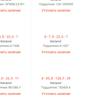
ик 187608/2,5 Ю1
Подшипник 124-1000092
нить наличие
Уточнить наличие
8, D - 22, h - 7
d - 7, D - 22, h - 7
Каталог
Каталог
ипник 6-1008
Подшипник 6-1007
нить наличие
Уточнить наличие
, D - 22, h - 11
d - 45, D - 120, h - 29
Каталог
Каталог
пник 961066 У
Подшипник 150409 А
нить наличие
Уточнить наличие