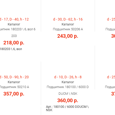
d - 17, D - 40, h - 12
d - 30, D - 62, h - 16
d - 25
Каталог
Каталог
ипник 180203 \ 6, вол 6
Подшипник 50206 A
Подши
243,00 р.
3
203
218,00 р.
 180203 \ 6, вол
d - 50, D - 90, h - 20
d - 10, D - 26, h - 8
d - 25
Каталог
Каталог
Подшипник 50210 A
Подшипник 180100 / 6000 D
Подши
357,00 р.
3
DUCM \ NSK
360,00 р.
Арт.: 180100 / 6000 DDUCM \
NSK