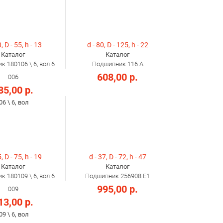
, D - 55, h - 13
d - 80, D - 125, h - 22
Каталог
Каталог
 180106 \ 6, вол 6
Подшипник 116 А
608,00 р.
006
85,00 р.
06 \ 6, вол
, D - 75, h - 19
d - 37, D - 72, h - 47
Каталог
Каталог
 180109 \ 6, вол 6
Подшипник 256908 Е1
995,00 р.
009
13,00 р.
09 \ 6, вол