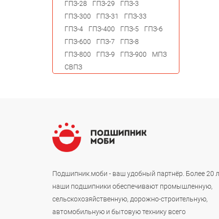
ГПЗ-28
ГПЗ-29
ГПЗ-3
ГПЗ-300
ГПЗ-31
ГПЗ-33
ГПЗ-4
ГПЗ-400
ГПЗ-5
ГПЗ-6
ГПЗ-600
ГПЗ-7
ГПЗ-8
ГПЗ-800
ГПЗ-9
ГПЗ-900
МПЗ
СВПЗ
Подшипник.моби - ваш удобный партнёр. Более 20 
наши подшипники обеспечивают промышленную,
сельскохозяйственную, дорожно-строительную,
автомобильную и бытовую технику всего