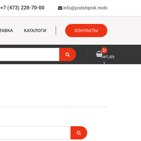
+7 (473) 228-70-00
info@podshipnik.mobi
ТАВКА
КАТАЛОГИ
КОНТАКТЫ
${
cart_qty
}