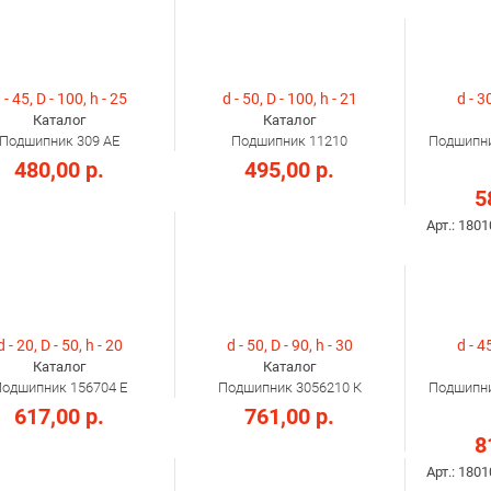
 - 45, D - 100, h - 25
d - 50, D - 100, h - 21
d - 30
Каталог
Каталог
Подшипник 309 АЕ
Подшипник 11210
Подшипник
480,00 р.
495,00 р.
5
Арт.: 1801
d - 20, D - 50, h - 20
d - 50, D - 90, h - 30
d - 45
Каталог
Каталог
одшипник 156704 Е
Подшипник 3056210 К
Подшипник
617,00 р.
761,00 р.
8
Арт.: 1801