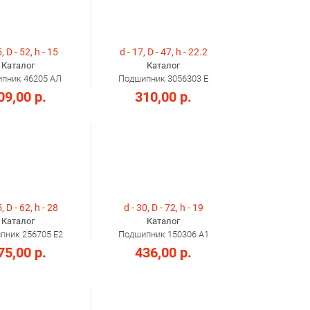
, D - 52, h - 15
d - 17, D - 47, h - 22.2
Каталог
Каталог
пник 46205 АЛ
Подшипник 3056303 Е
09,00 р.
310,00 р.
, D - 62, h - 28
d - 30, D - 72, h - 19
Каталог
Каталог
пник 256705 Е2
Подшипник 150306 А1
75,00 р.
436,00 р.