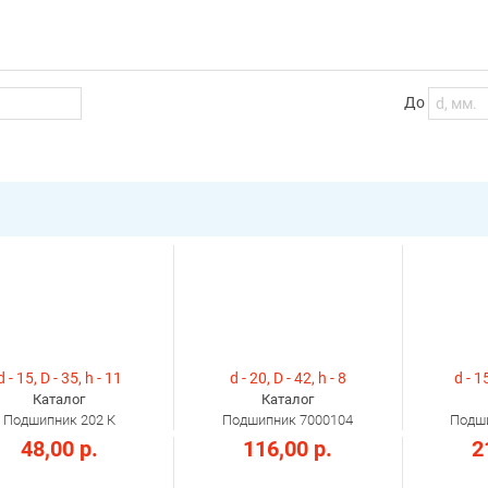
До
d - 15, D - 35, h - 11
d - 20, D - 42, h - 8
d - 15
Каталог
Каталог
Подшипник 202 К
Подшипник 7000104
Подши
48,00 р.
116,00 р.
2