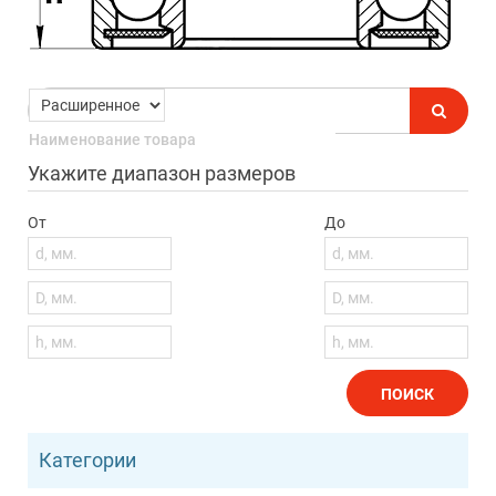
Укажите диапазон размеров
От
До
ПОИСК
Категории