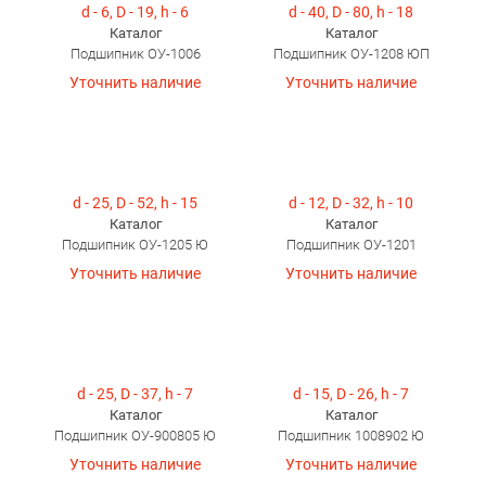
d - 6, D - 19, h - 6
d - 40, D - 80, h - 18
Каталог
Каталог
Подшипник ОУ-1006
Подшипник ОУ-1208 ЮП
Уточнить наличие
Уточнить наличие
d - 25, D - 52, h - 15
d - 12, D - 32, h - 10
Каталог
Каталог
Подшипник ОУ-1205 Ю
Подшипник ОУ-1201
Уточнить наличие
Уточнить наличие
d - 25, D - 37, h - 7
d - 15, D - 26, h - 7
Каталог
Каталог
Подшипник ОУ-900805 Ю
Подшипник 1008902 Ю
Уточнить наличие
Уточнить наличие