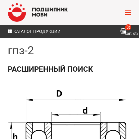
${
КАТАЛОГ ПРОДУКЦИИ
cart_qty
}
гпз-2
РАСШИРЕННЫЙ ПОИСК