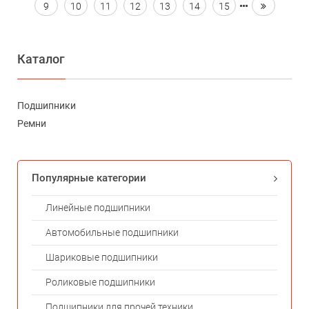
9
10
11
12
13
14
15
Каталог
Подшипники
Ремни
Популярные категории
Линейные подшипники
Автомобильные подшипники
Шариковые подшипники
Роликовые подшипники
Подшипники для прочей техники