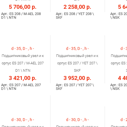
5 706,00 р.
2 258,00 р.
5 6
Арт.: ES 208 / M-AEL 208
Арт.: ES 208 / YET 208 \
Арт.: ES 2
D1 \ NTN
SKF
\ NSK
d - 35, D - , h -
d - 35, D - , h -
d - 
Подшипниковый узел и к
Подшипниковый узел и к
Подшипни
орпус ES 207 / M-AEL 207
орпус ES 207 / YET 207 \
орпус ES 
D1 \ NTN
SKF
3 421,00 р.
3 952,00 р.
4 4
Арт.: ES 207 / M-AEL 207
Арт.: ES 207 / YET 207 \
Арт.: ES 2
D1 \ NTN
SKF
\ NSK
d - 30, D - , h -
d - 30, D - , h -
d - 
Подшипниковый узел и к
Подшипниковый узел и к
Подшипни