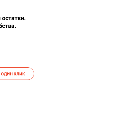
 остатки.
бства.
АКАЗАТЬ В ОДИН КЛИК