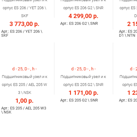
орпус ES 206 / YET 206 \
орпус ES 206 G2 \ SNR
орпус ES 
4 299,00 р.
SKF
D
3 773,00 р.
2 1
Арт.: ES 206 G2 \ SNR
Арт.: ES 206 / YET 206 \
Арт.: ES 2
SKF
D1 \ NTN
d - 25, D - , h -
d - 25, D - , h -
d - 
Подшипниковый узел и к
Подшипниковый узел и к
Подшипни
орпус ES 205 / AEL 205 W
орпус ES 205 G2 \ SNR
орпус E
1 171,00 р.
1 2
3 \ NSK
1,00 р.
Арт.: ES 205 G2 \ SNR
Арт.: ES 2
Арт.: ES 205 / AEL 205 W3
\ NSK