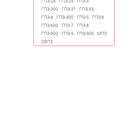
ГПЗ-28
ГПЗ-29
ГПЗ-3
ГПЗ-300
ГПЗ-31
ГПЗ-33
ГПЗ-4
ГПЗ-400
ГПЗ-5
ГПЗ-6
ГПЗ-600
ГПЗ-7
ГПЗ-8
ГПЗ-800
ГПЗ-9
ГПЗ-900
МПЗ
СВПЗ