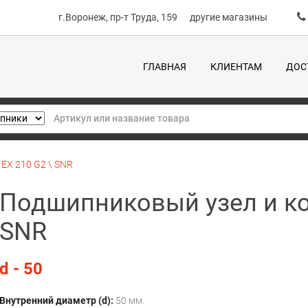
г.Воронеж, пр-т Труда, 159
другие магазины
ГЛАВНАЯ
КЛИЕНТАМ
ДОС
EX 210 G2 \ SNR
Подшипниковый узел и ко
SNR
d - 50
Внутренний диаметр (d):
50 мм.