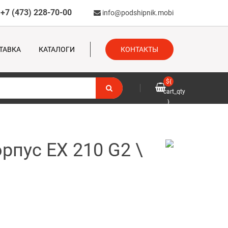
+7 (473) 228-70-00
info@podshipnik.mobi
ТАВКА
КАТАЛОГИ
КОНТАКТЫ
${
cart_qty
}
рпус EX 210 G2 \