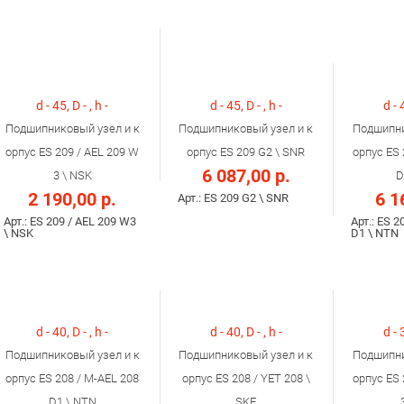
d - 45, D - , h -
d - 45, D - , h -
d - 
Подшипниковый узел и к
Подшипниковый узел и к
Подшипни
орпус ES 209 / AEL 209 W
орпус ES 209 G2 \ SNR
орпус ES 
6 087,00 р.
3 \ NSK
D
2 190,00 р.
6 1
Арт.: ES 209 G2 \ SNR
Арт.: ES 209 / AEL 209 W3
Арт.: ES 2
\ NSK
D1 \ NTN
d - 40, D - , h -
d - 40, D - , h -
d - 
Подшипниковый узел и к
Подшипниковый узел и к
Подшипни
орпус ES 208 / M-AEL 208
орпус ES 208 / YET 208 \
орпус ES 
D1 \ NTN
SKF