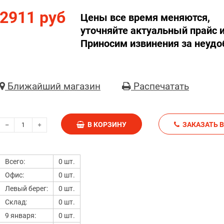
2911 руб
Цены все время меняются,
уточняйте актуальный прайс и
Приносим извинения за неудо
Ближайший магазин
Распечатать
В КОРЗИНУ
З
Всего:
0 шт.
Офис:
0 шт.
Левый берег:
0 шт.
Склад:
0 шт.
9 января:
0 шт.