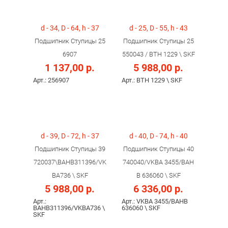
d - 34, D - 64, h - 37
d - 25, D - 55, h - 43
Подшипник Ступицы 25
Подшипник Ступицы 25
6907
550043 / BTH 1229 \ SKF
1 137,00 р.
5 988,00 р.
Арт.: 256907
Арт.: BTH 1229 \ SKF
d - 39, D - 72, h - 37
d - 40, D - 74, h - 40
Подшипник Ступицы 39
Подшипник Ступицы 40
720037\BAHB311396/VK
740040/VKBА 3455/BAH
BA736 \ SKF
B 636060 \ SKF
5 988,00 р.
6 336,00 р.
Арт.:
Арт.: VKBА 3455/BAHB
BAHB311396/VKBA736 \
636060 \ SKF
SKF