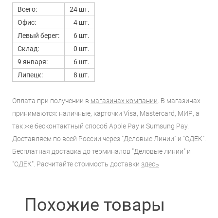
Всего:
24 шт.
Офис:
4 шт.
Левый берег:
6 шт.
Склад:
0 шт.
9 января:
6 шт.
Липецк:
8 шт.
Оплата при получении в
магазинах компании
. В магазинах
принимаются: наличные, карточки Visa, Mastercard, МИР, а
так же бесконтактный способ Apple Pay и Sumsung Pay.
Доставляем по всей России через "Деловые Линии" и "СДЕК".
Бесплатная доставка до терминалов "Деловые линии" и
"СДЕК". Расчитайте стоимость доставки
здесь
Похожие товары