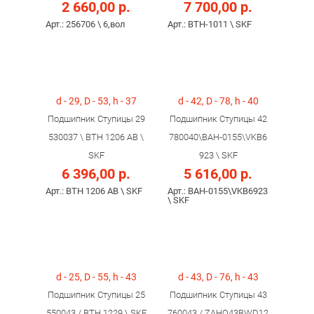
2 660,00 р.
7 700,00 р.
Арт.: 256706 \ 6,вол
Арт.: ВTH-1011 \ SKF
d - 29, D - 53, h - 37
d - 42, D - 78, h - 40
Подшипник Ступицы 29
Подшипник Ступицы 42
530037 \ BTH 1206 AB \
780040\BAH-0155\VKB6
SKF
923 \ SKF
6 396,00 р.
5 616,00 р.
Арт.: BTH 1206 AB \ SKF
Арт.: BAH-0155\VKB6923
\ SKF
d - 25, D - 55, h - 43
d - 43, D - 76, h - 43
Подшипник Ступицы 25
Подшипник Ступицы 43
550043 / BTH 1229 \ SKF
760043 / ZAHO43BWD12