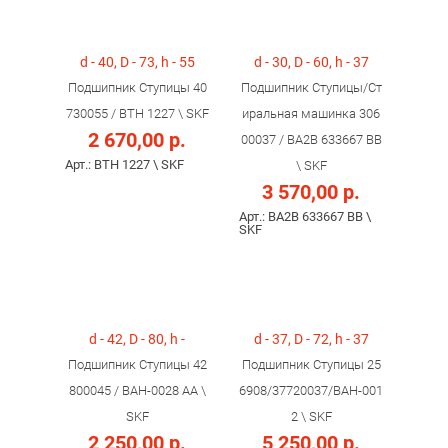
d - 40, D - 73, h - 55
d - 30, D - 60, h - 37
Подшипник Ступицы 40
Подшипник Ступицы/Ст
730055 / BTH 1227 \ SKF
иральная машинка 306
2 670,00 р.
00037 / BA2B 633667 BB
Арт.: BTH 1227 \ SKF
\ SKF
3 570,00 р.
Арт.: BA2B 633667 BB \
SKF
d - 42, D - 80, h -
d - 37, D - 72, h - 37
Подшипник Ступицы 42
Подшипник Ступицы 25
800045 / BAH-0028 AA \
6908/37720037/BAH-001
SKF
2 \ SKF
2 250,00 р.
5 250,00 р.