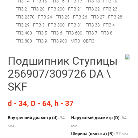
ГПЗ-14
ГПЗ-15
ГПЗ-16
ГПЗ-17
ГПЗ-18
ГПЗ-19
ГПЗ-2
ГПЗ-20
ГПЗ-200
ГПЗ-21
ГПЗ-22
ГПЗ-23
ГПЗ-2370
ГПЗ-24
ГПЗ-25
ГПЗ-26
ГПЗ-27
ГПЗ-28
ГПЗ-29
ГПЗ-3
ГПЗ-300
ГПЗ-31
ГПЗ-33
ГПЗ-4
ГПЗ-400
ГПЗ-5
ГПЗ-6
ГПЗ-600
ГПЗ-7
ГПЗ-8
ГПЗ-800
ГПЗ-9
ГПЗ-900
МПЗ
СВПЗ
Подшипник Ступицы
256907/309726 DA \
SKF
d - 34, D - 64, h - 37
Внутренний диаметр (d):
34
Наружный диаметр (D):
64
мм.
мм.
Ширина (высота) (B):
37 мм.