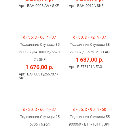
Арт.: BAH-0028 AA \ SKF
Арт.: BAH-0012 \ SKF
d - 35, D - 68, h - 37
d - 38, D - 72, h - 37
Подшипник Ступицы 35
Подшипник Ступицы 38
680037\BAH0031\25670
720037 / F-575121 \ FAG
1 637,00 р.
7 \ SKF
1 676,00 р.
Арт.: F-575121 \ FAG
Арт.: BAH0031\256707 \
SKF
d - 30, D - 60, h - 37
d - 55, D - 90, h - 60
Подшипник Ступицы 25
Подшипник Ступицы 55
6706 \ 6,вол
900060 / BTH-1011 \ SKF