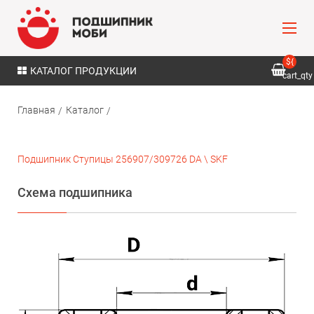
${
КАТАЛОГ ПРОДУКЦИИ
cart_qty
}
Главная
Каталог
Подшипник Ступицы 256907/309726 DA \ SKF
Схема подшипника