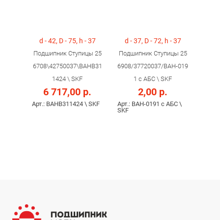
d - 42, D - 75, h - 37
d - 37, D - 72, h - 37
Подшипник Ступицы 25
Подшипник Ступицы 25
6708\42750037\BAHB31
6908/37720037/BAH-019
1424 \ SKF
1 c АБС \ SKF
6 717,00 р.
2,00 р.
Арт.: BAHB311424 \ SKF
Арт.: BAH-0191 c АБС \
SKF