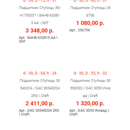
d - 39, D - 75, h - 37
d - 30, D - 60, h - 37
Подшипник Ступицы 39/
Подшипник Ступицы 25
41750037 \ BAHB 63381
6706
1 080,00 р.
5 AA \ SKF
3 348,00 р.
Арт.: 256706
Арт.: BAHB 633815 AA \
SKF
d - 30, D - 54, h - 24
d - 30, D - 55, h - 32
Подшипник Ступицы 30
Подшипник Ступицы 30
540024 / DAC 30540024
550032 / DAC 3055 Wкв
2RS \ Craft
ад \ Craft
2 411,00 р.
1 320,00 р.
Арт.: DAC 30540024 2RS
Арт.: DAC 3055 Wквад \
\ Craft
Craft