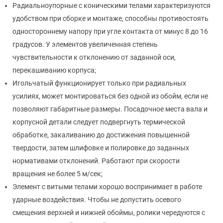
Радиальноупорные с коническими телами характеризуются
удобством при сборке и монтаже, способны противостоять
одностороннему напору при угле контакта от минус 8 до 16
градусов. У элементов увеличенная степень
чувствительности к отклонению от заданной оси,
перекашиванию корпуса;
Игольчатый функционирует только при радиальных
усилиях, может монтироваться без одной из обойм, если не
позволяют габаритные размеры. Посадочное места вала и
корпусной детали следует подвергнуть термической
обработке, закаливанию до достижения повышенной
твердости, затем шлифовке и полировке до заданных
нормативами отклонений. Работают при скорости
вращения не более 5 м/сек;
Элемент с витыми телами хорошо воспринимает в работе
ударные воздействия. Чтобы не допустить осевого
смещения верхней и нижней обоймы, ролики чередуются с