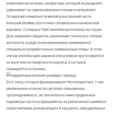
компонентов качения, сепаратора, который их разделяет,
удерживает на одинаковом расстоянии и направляет.
По верхней поверхности малой и внутренней части
большой обоймы проточены специальные канавки или
дорожки. У упорных ПШК желобки выполнены на торцах.
Для снижения габаритов, увеличения точности и степени
жесткости, в ряде узлов механизмов применяются
специально разработанные совмещенные опоры. В этом
случае желобки для шариков или роликов протачиваются
на валу или на поверхности корпуса, в который
планируется установка.
Есть типы, которые функционируют без сепаратора. У них
увеличенное количество деталей, повышенная
грузоподъемность, но значительно ниже предельные
параметры частоты вращения из-за увеличенного момента
сопротивления, возникающего в трущихся, неразделенных