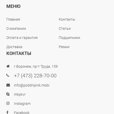
МЕНЮ
Главная
Контакты
О компании
Статьи
Оплата и гарантия
Подшипники
Доставка
Ремни
КОНТАКТЫ
г.Воронеж, пр-т Труда, 159
+7 (473) 228-70-00
info@podshipnik.mobi
mkpkvr
Instagram
Facebook