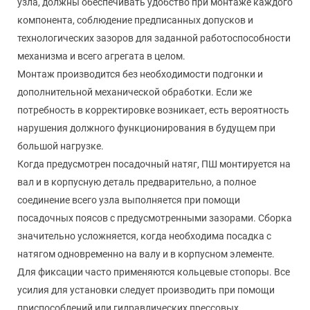
узла, должны обеспечивать удобство при монтаже каждого
компонента, соблюдение предписанных допусков и
технологических зазоров для заданной работоспособности
механизма и всего агрегата в целом.
Монтаж производится без необходимости подгонки и
дополнительной механической обработки. Если же
потребность в корректировке возникает, есть вероятность
нарушения должного функционирования в будущем при
большой нагрузке.
Когда предусмотрен посадочный натяг, ПШ монтируется на
вал и в корпусную деталь предварительно, а полное
соединение всего узла выполняется при помощи
посадочных поясов с предусмотренными зазорами. Сборка
значительно усложняется, когда необходима посадка с
натягом одновременно на валу и в корпусном элементе.
Для фиксации часто применяются кольцевые стопоры. Все
усилия для установки следует производить при помощи
приспособлений или гидравлических прессовых