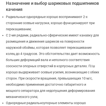
Назначение и выбор шариковых подшипников
качения
Радиальные однорядные хорошо воспринимают 2-х
сторонние осевые нагрузки, хорошо функционируют при
перекашивании;
С 2-мя рядами, радиально-сферические имеют канавку для
размещения и движения шариков на поверхности
наружной обоймы, которая позволяет перекашивание
колец до 4 градусов. Это обстоятельство дает возможность
больших деформаций вала и неполного соответствия
соосности опорных отверстий в корпусных деталях. П/ш
хорошо выдерживает осевые усилия, возникающие с обеих
сторон. При скорости вращения, превышающих 10 м/с,
необходимо применение достаточно габаритного и
мощного сепаратора для недопущения деформирования
механического узла;
Однорядные радиальноупорные элементы хорошо