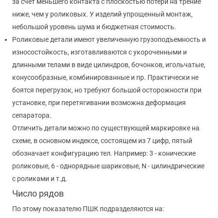
за счет меньшего контакта с плоскостью потери на трение
ниже, чем у роликовых. У изделий упрощенный монтаж,
небольшой уровень шума и бюджетная стоимость.
Роликовые детали имеют увеличенную грузоподъемность и
износостойкость, изготавливаются с укороченными и
длинными телами в виде цилиндров, бочонков, игольчатые,
конусообразные, комбинированные и пр. Практически не
боятся перегрузок, но требуют большой осторожности при
установке, при перетягивании возможна деформация
сепаратора.
Отличить детали можно по существующей маркировке на
схеме, в основном индексе, состоящем из 7 цифр, пятый
обозначает конфигурацию тел. Например: 3 - конические
роликовые, 6 - однорядные шариковые, N - цилиндрические
с роликами и т.д.
Число рядов
По этому показателю ПШК подразделяются на: