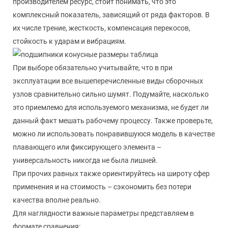
производителем ресурс, стоит понимать, что это
комплексный показатель, зависящий от ряда факторов. В
их числе трение, жесткость, компенсация перекосов,
стойкость к ударам и вибрациям.
При выборе обязательно учитывайте, что в при
эксплуатации все вышеперечисленные виды сборочных
узлов сравнительно сильно шумят. Подумайте, насколько
это приемлемо для используемого механизма, не будет ли
данный факт мешать рабочему процессу. Также проверьте,
можно ли использовать понравившуюся модель в качестве
плавающего или фиксирующего элемента –
универсальность никогда не была лишней.
При прочих равных также ориентируйтесь на широту сфер
применения и на стоимость – сэкономить без потери
качества вполне реально.
Для наглядности важные параметры представляем в
формате сравнения: