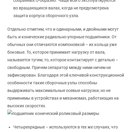
собранных О-образно. Чаще всего эксплуатируются
во вращающихся валах, когда не предусмотрена
защита корпуса сборочного узла.
Отдельно отметим, что и одинарными, и двойными могут
быть и конические радиально-упорные подшипники. От
обычных они отличаются компоновкой – их кольца уже
боковые. То, которое принимает нагрузку от вала,
называется тугим, то, которое контактирует с деталью –
свободным. Причем сепаратор между ними ничем не
зафиксирован. Благодаря этой ключевой конструкционной
особенности такие сборочные узлы способны
выдерживать максимальные осевые нагрузки, но не
применимы в устройствах и механизмах, работающих на
высоких скоростях.
Четырехрядные – используются в тех же случаях, что