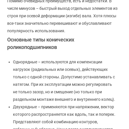
Помимо очевидных преимуществ, есть и недостатки. В
числе минусов – быстрый выход отдельных элементов из
строя при осевой деформации (изгибе) вала. Хотя плюсы
все-таки значительно перевешивают и обуславливают
популярность использования.
Основные типы конических
роликоподшипников
Однорядные – используются для компенсации
нагрузок (радиальных или осевых), действующих
только с одной стороны. Допустимо устанавливать с
натягом. При их эксплуатации можно регулировать
не только зазор, но и смещение (но только при
раздельном монтаже внешнего и внутреннего колец).
Двухрядные – применяются при напряжении, вектор
которого распространяется как вдоль, так и поперек.
Представляют собой комбинацию контуров,