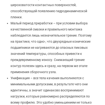
шероховатости контактных поверхностей,
способствующей появлению гидродинамической
пленки.
Малый период приработки – при условии выбора
качественной смазки и правильного монтажа
наблюдается лишь незначительное трение. Поэтому
на практике, что одно-, что двухрядные конические
подшипники не нагреваются до опасных пиковых
значений температуры, способных привести к
преждевременному износу. Снижающий трение
контур полезен здесь и сразу, на первом же этапе
применения сборочного узла.
Унификация – все тела качения выполняются с
минимальными допусками, в результате чего они
идентичны, а значит одинаково воспринимают
нагрузки, которые равномерно распределяются по
всему профилю. Это удобно уменьшением не только