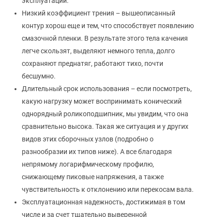
эксплуатации.
Низкий коэффициент трения – вышеописанный
контур хорош еще и тем, что способствует появлению
смазочной пленки. В результате этого тела качения
легче скользят, выделяют немного тепла, долго
сохраняют преднатяг, работают тихо, почти
бесшумно.
Длительный срок использования – если посмотреть,
какую нагрузку может воспринимать конический
однорядный роликоподшипник, мы увидим, что она
сравнительно высока. Такая же ситуация и у других
видов этих сборочных узлов (подробно о
разнообразии их типов ниже). А все благодаря
непрямому логарифмическому профилю,
снижающему пиковые напряжения, а также
чувствительность к отклонению или перекосам вала.
Эксплуатационная надежность, достижимая в том
числе и за счет тщательно выверенной