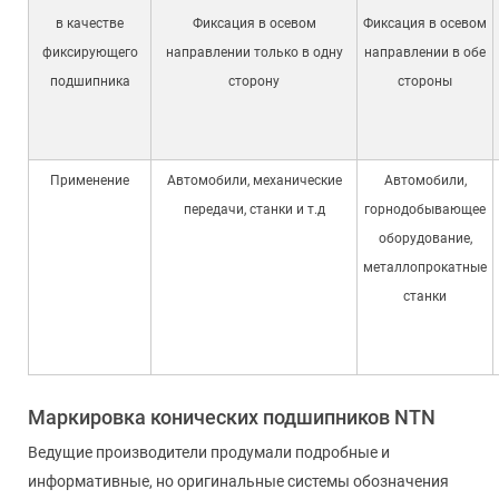
в качестве
Фиксация в осевом
Фиксация в осевом
фиксирующего
направлении только в одну
направлении в обе
подшипника
сторону
стороны
Применение
Автомобили, механические
Автомобили,
передачи, станки и т.д
горнодобывающее
оборудование,
металлопрокатные
станки
Маркировка конических подшипников NTN
Ведущие производители продумали подробные и
информативные, но оригинальные системы обозначения