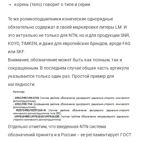
корень (тело) говорит о типе и серии.
Те же роликоподшипники конические однорядные
обязательно содержат в своей маркировке литеры LM. И
это актуально не только для NTN, но и для продукции SNR,
KOYO, TIMKEN, и даже для европейских брендов, вроде FAG
или SKF.
Внимание, обозначение может быть как полным, так и
сокращенным. В последнем случае общая часть артикула
указывается только один раз. Простой пример для
наглядности:
Отдельно отметим, что введенная NTN система
обозначений принята и в России – ее регламентирует ГОСТ