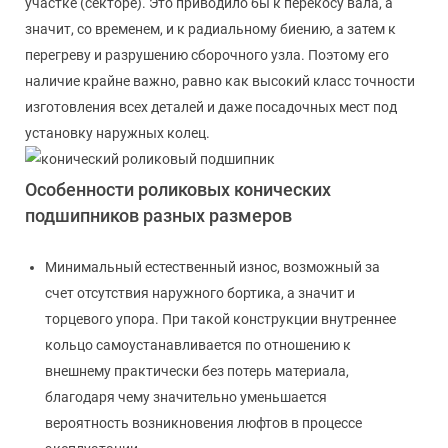
участке (секторе). Это приводило бы к перекосу вала, а
значит, со временем, и к радиальному биению, а затем к
перегреву и разрушению сборочного узла. Поэтому его
наличие крайне важно, равно как высокий класс точности
изготовления всех деталей и даже посадочных мест под
установку наружных колец.
Особенности роликовых конических
подшипников разных размеров
Минимальный естественный износ, возможный за
счет отсутствия наружного бортика, а значит и
торцевого упора. При такой конструкции внутреннее
кольцо самоустанавливается по отношению к
внешнему практически без потерь материала,
благодаря чему значительно уменьшается
вероятность возникновения люфтов в процессе