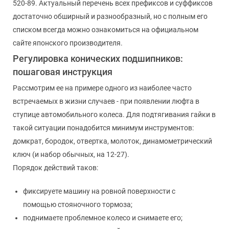
520-89. Актуальный перечень всех префиксов и суффиксов
достаточно обширный и разнообразный, но с полным его
списком всегда можно ознакомиться на официальном
сайте японского производителя.
Регулировка конических подшипников:
пошаговая инструкция
Рассмотрим ее на примере одного из наиболее часто
встречаемых в жизни случаев - при появлении люфта в
ступице автомобильного колеса. Для подтягивания гайки в
такой ситуации понадобится минимум инструментов:
домкрат, бородок, отвертка, молоток, динамометрический
ключ (и набор обычных, на 12-27).
Порядок действий таков:
фиксируете машину на ровной поверхности с
помощью стояночного тормоза;
поднимаете проблемное колесо и снимаете его;