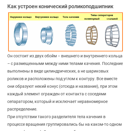
Как устроен конический роликоподшипник
Он состоит из двух обойм – внешнего и внутреннего кольца
– с размещенными между ними телами качения. Последние
выполнены в виде цилиндрических, а не шариковых
роликов и расположены под углом к контуру. Все вместе
они образуют некий конус (отсюда и название), при этом
каждый элемент огражден от контакта с соседями
сепаратором, который и исключает неравномерное
распределение.
При отсутствии такого разделителя тела качения в
процессе вращения группировались бы на каком-то одном