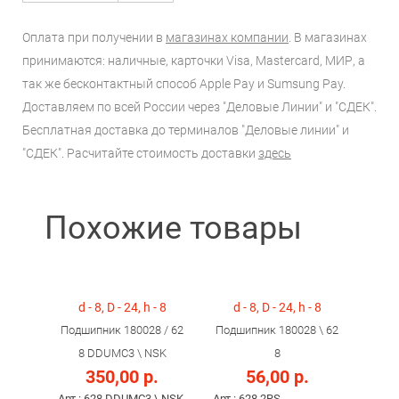
Оплата при получении в
магазинах компании
. В магазинах
принимаются: наличные, карточки Visa, Mastercard, МИР, а
так же бесконтактный способ Apple Pay и Sumsung Pay.
Доставляем по всей России через "Деловые Линии" и "СДЕК".
Бесплатная доставка до терминалов "Деловые линии" и
"СДЕК". Расчитайте стоимость доставки
здесь
Похожие товары
d - 8, D - 24, h - 8
d - 8, D - 24, h - 8
Подшипник 180028 / 62
Подшипник 180028 \ 62
8 DDUMC3 \ NSK
8
350,00 р.
56,00 р.
Арт.: 628 DDUMC3 \ NSK
Арт.: 628 2RS