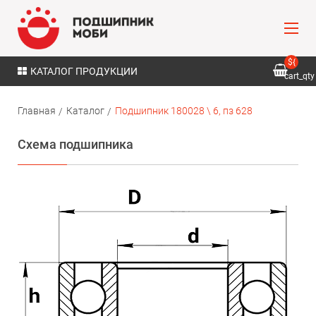
${
КАТАЛОГ ПРОДУКЦИИ
cart_qty
}
Главная
Каталог
Подшипник 180028 \ 6, пз 628
Схема подшипника