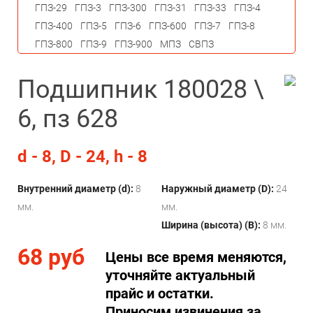
ГПЗ-29
ГПЗ-3
ГПЗ-300
ГПЗ-31
ГПЗ-33
ГПЗ-4
ГПЗ-400
ГПЗ-5
ГПЗ-6
ГПЗ-600
ГПЗ-7
ГПЗ-8
ГПЗ-800
ГПЗ-9
ГПЗ-900
МПЗ
СВПЗ
Подшипник 180028 \
6, пз 628
d - 8, D - 24, h - 8
Внутренний диаметр (d):
8
Наружный диаметр (D):
24
мм.
мм.
Ширина (высота) (B):
8 мм.
68 руб
Цены все время меняются,
уточняйте актуальный
прайс и остатки.
Приносим извинения за