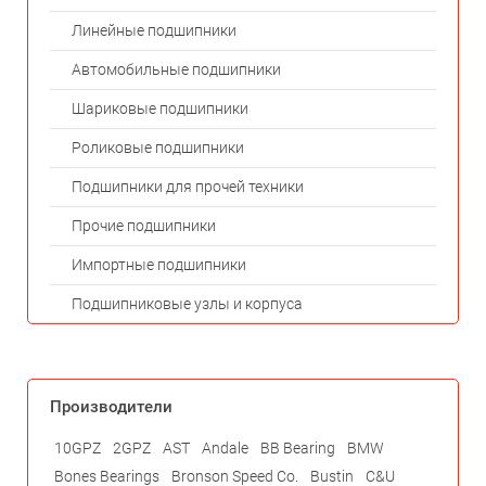
Линейные подшипники
Автомобильные подшипники
Шариковые подшипники
Роликовые подшипники
Подшипники для прочей техники
Прочие подшипники
Импортные подшипники
Подшипниковые узлы и корпуса
Производители
10GPZ
2GPZ
AST
Andale
BB Bearing
BMW
Bones Bearings
Bronson Speed Co.
Bustin
C&U