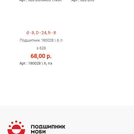
d - 8, D - 24, h - 8
Подшипник 180028 \ 6, п
з 628
68,00 р.
Арт.: 180028 \ 6, пз