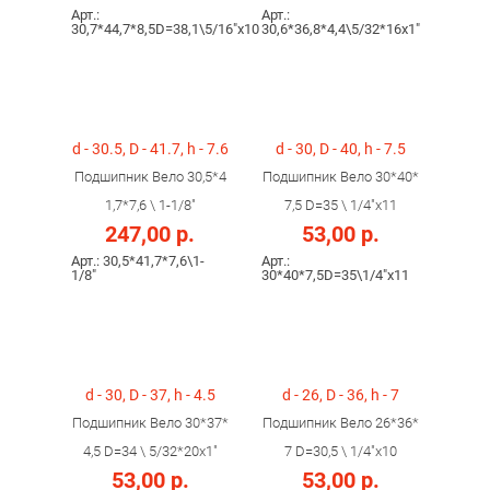
Арт.:
Арт.:
30,7*44,7*8,5D=38,1\5/16"x10
30,6*36,8*4,4\5/32*16x1"
d - 30.5, D - 41.7, h - 7.6
d - 30, D - 40, h - 7.5
Подшипник Вело 30,5*4
Подшипник Вело 30*40*
1,7*7,6 \ 1-1/8"
7,5 D=35 \ 1/4"x11
247,00 р.
53,00 р.
Арт.: 30,5*41,7*7,6\1-
Арт.:
1/8"
30*40*7,5D=35\1/4"x11
d - 30, D - 37, h - 4.5
d - 26, D - 36, h - 7
Подшипник Вело 30*37*
Подшипник Вело 26*36*
4,5 D=34 \ 5/32*20x1"
7 D=30,5 \ 1/4"x10
53,00 р.
53,00 р.