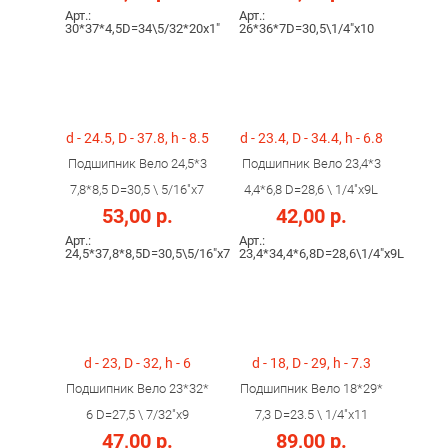
Арт.:
Арт.:
30*37*4,5D=34\5/32*20x1"
26*36*7D=30,5\1/4"x10
d - 24.5, D - 37.8, h - 8.5
d - 23.4, D - 34.4, h - 6.8
Подшипник Вело 24,5*3
Подшипник Вело 23,4*3
7,8*8,5 D=30,5 \ 5/16"х7
4,4*6,8 D=28,6 \ 1/4"х9L
53,00 р.
42,00 р.
Арт.:
Арт.:
24,5*37,8*8,5D=30,5\5/16"х7
23,4*34,4*6,8D=28,6\1/4"х9L
d - 23, D - 32, h - 6
d - 18, D - 29, h - 7.3
Подшипник Вело 23*32*
Подшипник Вело 18*29*
6 D=27,5 \ 7/32"х9
7,3 D=23.5 \ 1/4"х11
47,00 р.
89,00 р.