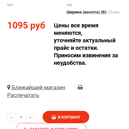
мм.
мм.
Ширина (высота) (B):
23 мм.
1095 руб
Цены все время
меняются,
уточняйте актуальный
прайс и остатки.
Приносим извинения за
неудобства.
Ближайший магазин
Распечатать
В КОРЗИНУ