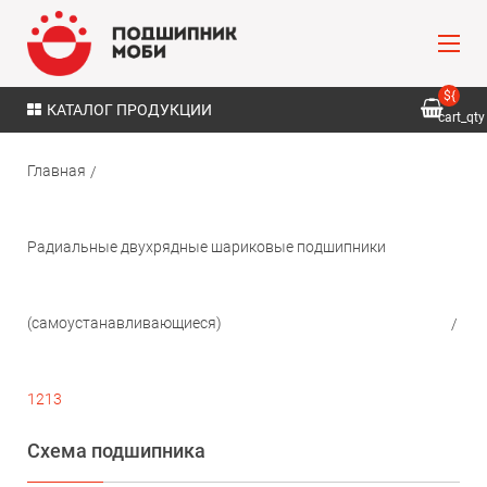
${
КАТАЛОГ ПРОДУКЦИИ
cart_qty
}
Главная
Радиальные двухрядные шариковые подшипники
(самоустанавливающиеся)
1213
Схема подшипника