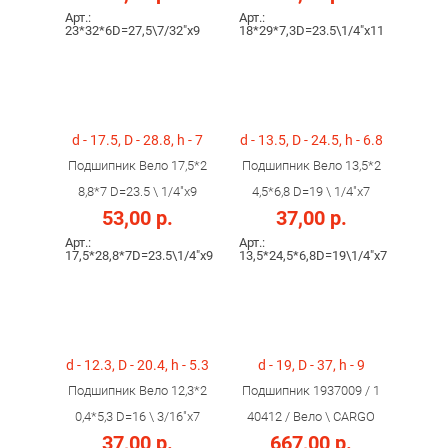
Арт.:
Арт.:
23*32*6D=27,5\7/32"х9
18*29*7,3D=23.5\1/4"х11
d - 17.5, D - 28.8, h - 7
d - 13.5, D - 24.5, h - 6.8
Подшипник Вело 17,5*2
Подшипник Вело 13,5*2
8,8*7 D=23.5 \ 1/4"х9
4,5*6,8 D=19 \ 1/4"х7
53,00 р.
37,00 р.
Арт.:
Арт.:
17,5*28,8*7D=23.5\1/4"х9
13,5*24,5*6,8D=19\1/4"х7
d - 12.3, D - 20.4, h - 5.3
d - 19, D - 37, h - 9
Подшипник Вело 12,3*2
Подшипник 1937009 / 1
0,4*5,3 D=16 \ 3/16"х7
40412 / Вело \ CARGO
37,00 р.
667,00 р.