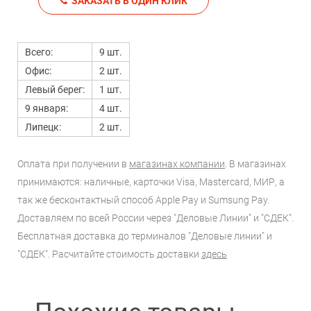
ЗАКАЗАТЬ В ОДИН КЛИК
Всего:
9 шт.
Офис:
2 шт.
Левый берег:
1 шт.
9 января:
4 шт.
Липецк:
2 шт.
Оплата при получении в
магазинах компании
. В магазинах
принимаются: наличные, карточки Visa, Mastercard, МИР, а
так же бесконтактный способ Apple Pay и Sumsung Pay.
Доставляем по всей России через "Деловые Линии" и "СДЕК".
Бесплатная доставка до терминалов "Деловые линии" и
"СДЕК". Расчитайте стоимость доставки
здесь