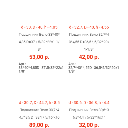
d - 33, D - 40, h - 4.85
d - 32.7, D - 40, h - 4.55
Подшипник Вело 33*40*
Подшипник Вело 32,7*4
4,85 D=37 \ 5/32*22x1-1/
0*4,55 D=36,5 \ 5/32*20x
8"
1-1/8"
53,00 р.
42,00 р.
Арт.:
Арт.:
33*40*4,85D=37\5/32*22x1-
32,7*40*4,55D=36,5\5/32*20x1-
1/8"
1/8"
d - 30.7, D - 44.7, h - 8.5
d - 30.6, D - 36.8, h - 4.4
Подшипник Вело 30,7*4
Подшипник Вело 30,6*3
4,7*8,5 D=38,1 \ 5/16"x10
6,8*4,4 \ 5/32*16x1"
89,00 р.
32,00 р.