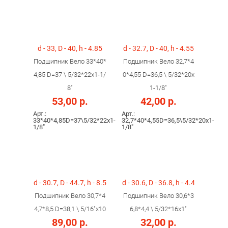
d - 33, D - 40, h - 4.85
d - 32.7, D - 40, h - 4.55
Подшипник Вело 33*40*
Подшипник Вело 32,7*4
4,85 D=37 \ 5/32*22x1-1/
0*4,55 D=36,5 \ 5/32*20x
8"
1-1/8"
53,00 р.
42,00 р.
Арт.:
Арт.:
33*40*4,85D=37\5/32*22x1-
32,7*40*4,55D=36,5\5/32*20x1-
1/8"
1/8"
d - 30.7, D - 44.7, h - 8.5
d - 30.6, D - 36.8, h - 4.4
Подшипник Вело 30,7*4
Подшипник Вело 30,6*3
4,7*8,5 D=38,1 \ 5/16"x10
6,8*4,4 \ 5/32*16x1"
89,00 р.
32,00 р.