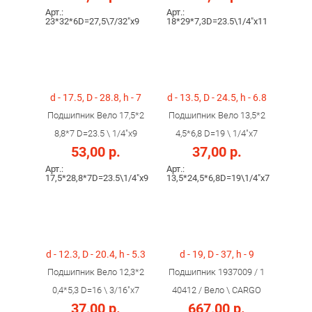
Арт.:
Арт.:
23*32*6D=27,5\7/32"х9
18*29*7,3D=23.5\1/4"х11
d - 17.5, D - 28.8, h - 7
d - 13.5, D - 24.5, h - 6.8
Подшипник Вело 17,5*2
Подшипник Вело 13,5*2
8,8*7 D=23.5 \ 1/4"х9
4,5*6,8 D=19 \ 1/4"х7
53,00 р.
37,00 р.
Арт.:
Арт.:
17,5*28,8*7D=23.5\1/4"х9
13,5*24,5*6,8D=19\1/4"х7
d - 12.3, D - 20.4, h - 5.3
d - 19, D - 37, h - 9
Подшипник Вело 12,3*2
Подшипник 1937009 / 1
0,4*5,3 D=16 \ 3/16"х7
40412 / Вело \ CARGO
37,00 р.
667,00 р.