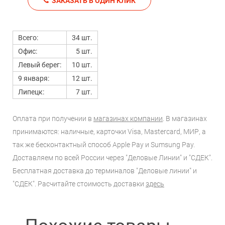
ЗАКАЗАТЬ В ОДИН КЛИК
Всего:
34 шт.
Офис:
5 шт.
Левый берег:
10 шт.
9 января:
12 шт.
Липецк:
7 шт.
Оплата при получении в
магазинах компании
. В магазинах
принимаются: наличные, карточки Visa, Mastercard, МИР, а
так же бесконтактный способ Apple Pay и Sumsung Pay.
Доставляем по всей России через "Деловые Линии" и "СДЕК".
Бесплатная доставка до терминалов "Деловые линии" и
"СДЕК". Расчитайте стоимость доставки
здесь