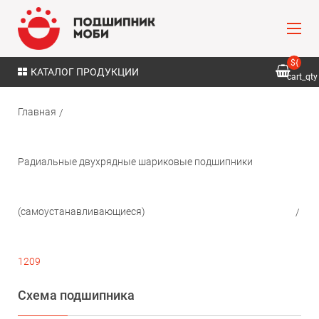
${
КАТАЛОГ ПРОДУКЦИИ
cart_qty
}
Главная
Радиальные двухрядные шариковые подшипники
(самоустанавливающиеся)
1209
Схема подшипника