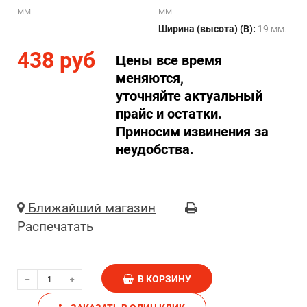
мм.
мм.
Ширина (высота) (B):
19 мм.
438 руб
Цены все время
меняются,
уточняйте актуальный
прайс и остатки.
Приносим извинения за
неудобства.
Ближайший магазин
Распечатать
В КОРЗИНУ