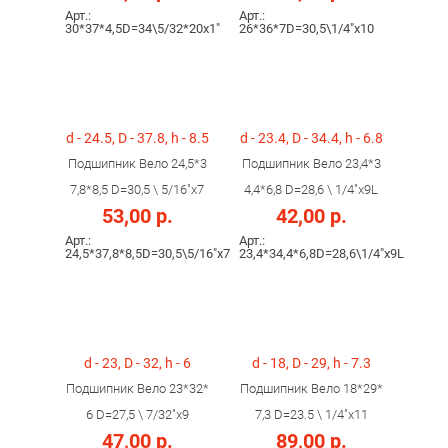
Арт.:
Арт.:
30*37*4,5D=34\5/32*20x1"
26*36*7D=30,5\1/4"x10
d - 24.5, D - 37.8, h - 8.5
d - 23.4, D - 34.4, h - 6.8
Подшипник Вело 24,5*3
Подшипник Вело 23,4*3
7,8*8,5 D=30,5 \ 5/16"х7
4,4*6,8 D=28,6 \ 1/4"х9L
53,00 р.
42,00 р.
Арт.:
Арт.:
24,5*37,8*8,5D=30,5\5/16"х7
23,4*34,4*6,8D=28,6\1/4"х9L
d - 23, D - 32, h - 6
d - 18, D - 29, h - 7.3
Подшипник Вело 23*32*
Подшипник Вело 18*29*
6 D=27,5 \ 7/32"х9
7,3 D=23.5 \ 1/4"х11
47,00 р.
89,00 р.