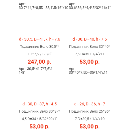
Арт.:
Арт.:
30,7*44,7*8,5D=38,1\5/16"x10
30,6*36,8*4,4\5/32*16x1"
d - 30.5, D - 41.7, h - 7.6
d - 30, D - 40, h - 7.5
Подшипник Вело 30,5*4
Подшипник Вело 30*40*
1,7*7,6 \ 1-1/8"
7,5 D=35 \ 1/4"x11
247,00 р.
53,00 р.
Арт.: 30,5*41,7*7,6\1-
Арт.:
1/8"
30*40*7,5D=35\1/4"x11
d - 30, D - 37, h - 4.5
d - 26, D - 36, h - 7
Подшипник Вело 30*37*
Подшипник Вело 26*36*
4,5 D=34 \ 5/32*20x1"
7 D=30,5 \ 1/4"x10
53,00 р.
53,00 р.