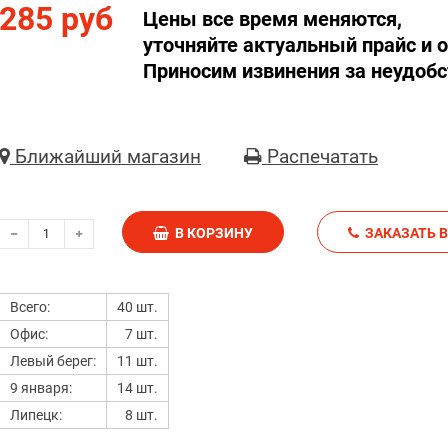
285 руб
Цены все время меняются,
уточняйте актуальный прайс и о
Приносим извинения за неудобс
Ближайший магазин
Распечатать
В КОРЗИНУ
З
Всего:
40 шт.
Офис:
7 шт.
Левый берег:
11 шт.
9 января:
14 шт.
Липецк:
8 шт.