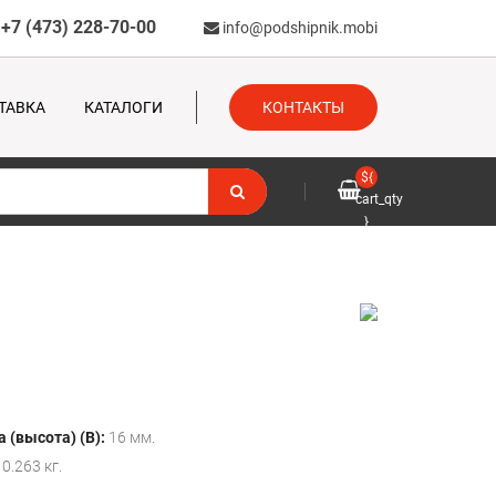
+7 (473) 228-70-00
info@podshipnik.mobi
ТАВКА
КАТАЛОГИ
КОНТАКТЫ
${
cart_qty
}
 (высота) (B):
16 мм.
0.263 кг.