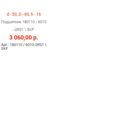
d - 50, D - 80, h - 16
Подшипник 180110 / 6010
-2RS1 \ SKF
3 060,00 р.
Арт.: 180110 / 6010-2RS1 \
SKF