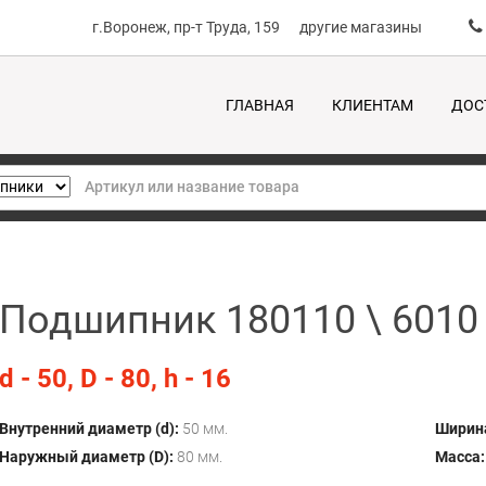
г.Воронеж, пр-т Труда, 159
другие магазины
ГЛАВНАЯ
КЛИЕНТАМ
ДОС
Подшипник 180110 \ 6010
d - 50, D - 80, h - 16
Внутренний диаметр (d):
50 мм.
Ширина
Наружный диаметр (D):
80 мм.
Масса: