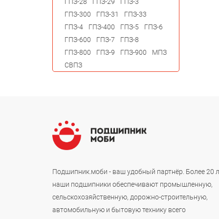
ГПЗ-28
ГПЗ-29
ГПЗ-3
ГПЗ-300
ГПЗ-31
ГПЗ-33
ГПЗ-4
ГПЗ-400
ГПЗ-5
ГПЗ-6
ГПЗ-600
ГПЗ-7
ГПЗ-8
ГПЗ-800
ГПЗ-9
ГПЗ-900
МПЗ
СВПЗ
Подшипник.моби - ваш удобный партнёр. Более 20 
наши подшипники обеспечивают промышленную,
сельскохозяйственную, дорожно-строительную,
автомобильную и бытовую технику всего