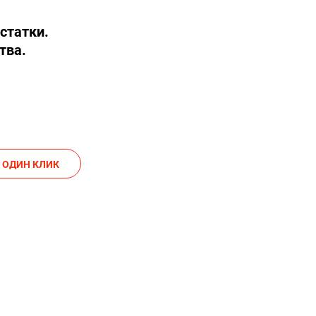
статки.
тва.
АКАЗАТЬ В ОДИН КЛИК