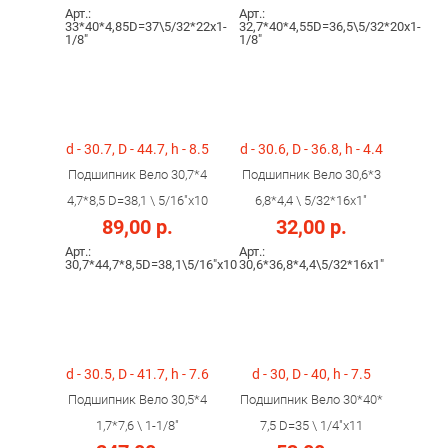
Арт.:
Арт.:
33*40*4,85D=37\5/32*22x1-
32,7*40*4,55D=36,5\5/32*20x1-
1/8"
1/8"
d - 30.7, D - 44.7, h - 8.5
d - 30.6, D - 36.8, h - 4.4
Подшипник Вело 30,7*4
Подшипник Вело 30,6*3
4,7*8,5 D=38,1 \ 5/16"x10
6,8*4,4 \ 5/32*16x1"
89,00 р.
32,00 р.
Арт.:
Арт.:
30,7*44,7*8,5D=38,1\5/16"x10
30,6*36,8*4,4\5/32*16x1"
d - 30.5, D - 41.7, h - 7.6
d - 30, D - 40, h - 7.5
Подшипник Вело 30,5*4
Подшипник Вело 30*40*
1,7*7,6 \ 1-1/8"
7,5 D=35 \ 1/4"x11