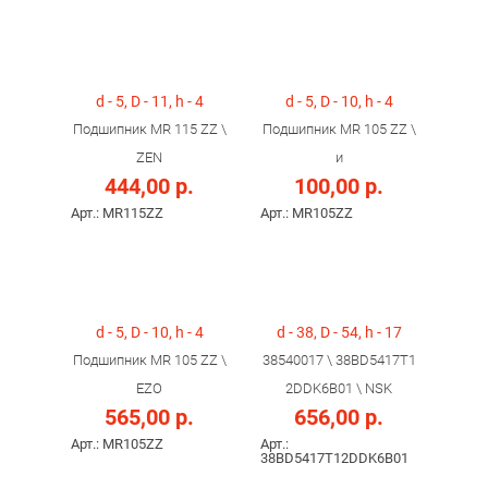
d - 5, D - 11, h - 4
d - 5, D - 10, h - 4
Подшипник MR 115 ZZ \
Подшипник MR 105 ZZ \
ZEN
и
444,00 р.
100,00 р.
Арт.: MR115ZZ
Арт.: MR105ZZ
d - 5, D - 10, h - 4
d - 38, D - 54, h - 17
Подшипник MR 105 ZZ \
38540017 \ 38BD5417T1
EZO
2DDK6B01 \ NSK
565,00 р.
656,00 р.
Арт.: MR105ZZ
Арт.:
38BD5417T12DDK6B01