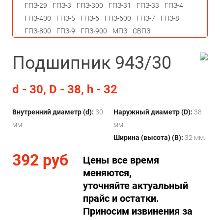
ГПЗ-29
ГПЗ-3
ГПЗ-300
ГПЗ-31
ГПЗ-33
ГПЗ-4
ГПЗ-400
ГПЗ-5
ГПЗ-6
ГПЗ-600
ГПЗ-7
ГПЗ-8
ГПЗ-800
ГПЗ-9
ГПЗ-900
МПЗ
СВПЗ
Подшипник 943/30
d - 30, D - 38, h - 32
Внутренний диаметр (d):
30
Наружный диаметр (D):
38
мм.
мм.
Ширина (высота) (B):
32 мм.
392 руб
Цены все время
меняются,
уточняйте актуальный
прайс и остатки.
Приносим извинения за