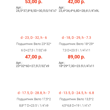
53,00 р.
42,00 р.
Арт.:
Арт.:
24,5*37,8*8,5D=30,5\5/16"х7
23,4*34,4*6,8D=28,6\1/4"х9L
d - 23, D - 32, h - 6
d - 18, D - 29, h - 7.3
Подшипник Вело 23*32*
Подшипник Вело 18*29*
6 D=27,5 \ 7/32"х9
7,3 D=23.5 \ 1/4"х11
47,00 р.
89,00 р.
Арт.:
Арт.:
23*32*6D=27,5\7/32"х9
18*29*7,3D=23.5\1/4"х11
d - 17.5, D - 28.8, h - 7
d - 13.5, D - 24.5, h - 6.8
Подшипник Вело 17,5*2
Подшипник Вело 13,5*2
8,8*7 D=23.5 \ 1/4"х9
4,5*6,8 D=19 \ 1/4"х7