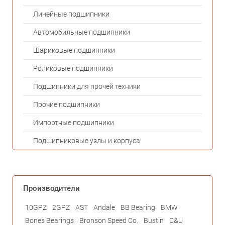
Линейные подшипники
Автомобильные подшипники
Шариковые подшипники
Роликовые подшипники
Подшипники для прочей техники
Прочие подшипники
Импортные подшипники
Подшипниковые узлы и корпуса
Производители
10GPZ
2GPZ
AST
Andale
BB Bearing
BMW
Bones Bearings
Bronson Speed Co.
Bustin
C&U