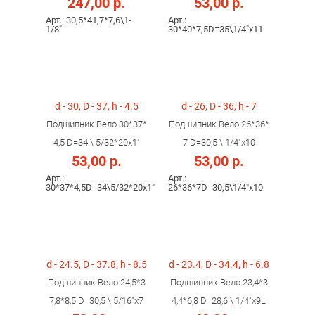
247,00 р.
53,00 р.
Арт.: 30,5*41,7*7,6\1-
Арт.:
1/8"
30*40*7,5D=35\1/4"x11
d - 30, D - 37, h - 4.5
d - 26, D - 36, h - 7
Подшипник Вело 30*37*
Подшипник Вело 26*36*
4,5 D=34 \ 5/32*20x1"
7 D=30,5 \ 1/4"x10
53,00 р.
53,00 р.
Арт.:
Арт.:
30*37*4,5D=34\5/32*20x1"
26*36*7D=30,5\1/4"x10
d - 24.5, D - 37.8, h - 8.5
d - 23.4, D - 34.4, h - 6.8
Подшипник Вело 24,5*3
Подшипник Вело 23,4*3
7,8*8,5 D=30,5 \ 5/16"х7
4,4*6,8 D=28,6 \ 1/4"х9L