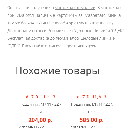
Оплата при получении в
магазинах компании
. В магазинах
принимаются: наличные, карточки Visa, Mastercard, МИР, а
так же бесконтактный способ Apple Pay и Sumsung Pay.
Доставляем по всей России через "Деловые Линии" и "СДЕК".
Бесплатная доставка до терминалов "Деловые линии" и
"СДЕК". Расчитайте стоимость доставки
здесь
Похожие товары
d - 7, D - 11, h - 3
d - 7, D - 11, h - 3
Подшипник MR 117 ZZ \
Подшипник MR 117 ZZ \
и
EZO
204,00 р.
585,00 р.
Арт.: MR117ZZ
Арт.: MR117ZZ