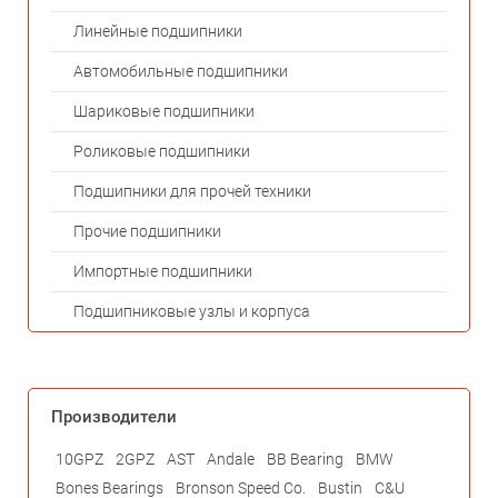
Линейные подшипники
Автомобильные подшипники
Шариковые подшипники
Роликовые подшипники
Подшипники для прочей техники
Прочие подшипники
Импортные подшипники
Подшипниковые узлы и корпуса
Производители
10GPZ
2GPZ
AST
Andale
BB Bearing
BMW
Bones Bearings
Bronson Speed Co.
Bustin
C&U