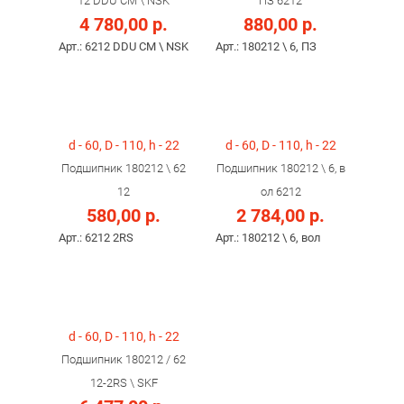
12 DDU CM \ NSK
ПЗ 6212
4 780,00 р.
880,00 р.
Арт.: 6212 DDU CM \ NSK
Арт.: 180212 \ 6, ПЗ
d - 60, D - 110, h - 22
d - 60, D - 110, h - 22
Подшипник 180212 \ 62
Подшипник 180212 \ 6, в
12
ол 6212
580,00 р.
2 784,00 р.
Арт.: 6212 2RS
Арт.: 180212 \ 6, вол
d - 60, D - 110, h - 22
Подшипник 180212 / 62
12-2RS \ SKF