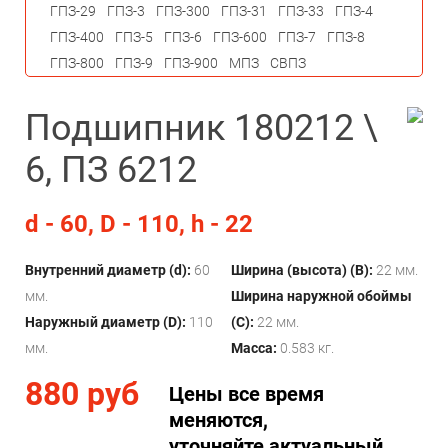
ГПЗ-29
ГПЗ-3
ГПЗ-300
ГПЗ-31
ГПЗ-33
ГПЗ-4
ГПЗ-400
ГПЗ-5
ГПЗ-6
ГПЗ-600
ГПЗ-7
ГПЗ-8
ГПЗ-800
ГПЗ-9
ГПЗ-900
МПЗ
СВПЗ
Подшипник 180212 \
6, ПЗ 6212
d - 60, D - 110, h - 22
Внутренний диаметр (d):
60
Ширина (высота) (B):
22 мм.
мм.
Ширина наружной обоймы
Наружный диаметр (D):
110
(C):
22 мм.
мм.
Масса:
0.583 кг.
880 руб
Цены все время
меняются,
уточняйте актуальный