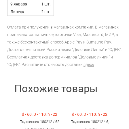
9 января:
1 шт.
Липецк:
2 шт.
Оплата при получении в
магазинах компании
. В магазинах
принимаются: наличные, карточки Visa, Mastercard, МИР, а
так же бесконтактный способ Apple Pay и Sumsung Pay.
Доставляем по всей России через "Деловые Линии" и "СДЕК".
Бесплатная доставка до терминалов "Деловые линии" и
"СДЕК". Расчитайте стоимость доставки
здесь
Похожие товары
d - 60, D - 110, h - 22
d - 60, D - 110, h - 22
Подшипник 180212 / 62
Подшипник 180212 \ 6,