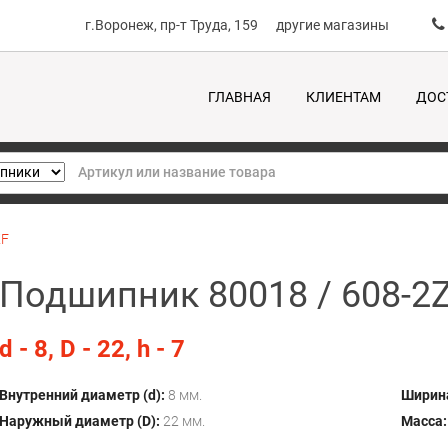
г.Воронеж, пр-т Труда, 159
другие магазины
ГЛАВНАЯ
КЛИЕНТАМ
ДОС
KF
Подшипник 80018 / 608-2Z
d - 8, D - 22, h - 7
Внутренний диаметр (d):
8 мм.
Ширина
Наружный диаметр (D):
22 мм.
Масса: