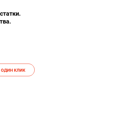
статки.
тва.
АКАЗАТЬ В ОДИН КЛИК