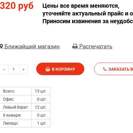
320 руб
Цены все время меняются,
уточняйте актуальный прайс и о
Приносим извинения за неудобс
Ближайший магазин
Распечатать
В КОРЗИНУ
З
Всего:
13 шт.
Офис:
0 шт.
Левый берег:
12 шт.
9 января:
0 шт.
Липецк:
1 шт.