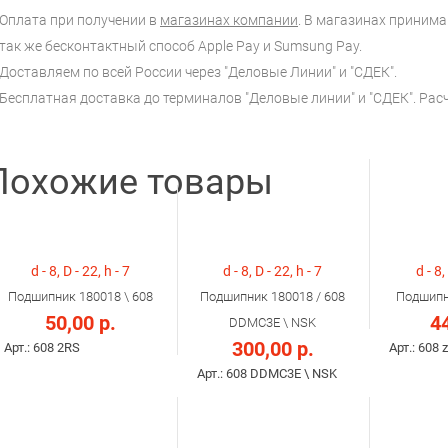
Оплата при получении в
магазинах компании
. В магазинах принимаю
так же бесконтактный способ Apple Pay и Sumsung Pay.
Доставляем по всей России через "Деловые Линии" и "СДЕК".
Бесплатная доставка до терминалов "Деловые линии" и "СДЕК". Ра
Похожие товары
d - 8, D - 22, h - 7
d - 8, D - 22, h - 7
d - 8,
Подшипник 180018 \ 608
Подшипник 180018 / 608
Подшипн
50,00 р.
44
DDMC3E \ NSK
300,00 р.
Арт.: 608 2RS
Арт.: 608 
Арт.: 608 DDMC3E \ NSK