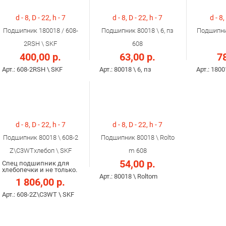
d - 8, D - 22, h - 7
d - 8, D - 22, h - 7
d - 8,
Подшипник 180018 / 608-
Подшипник 80018 \ 6, пз
Подшипник
2RSH \ SKF
608
400,00 р.
63,00 р.
78
Арт.: 608-2RSH \ SKF
Арт.: 80018 \ 6, пз
Арт.: 1800
d - 8, D - 22, h - 7
d - 8, D - 22, h - 7
Подшипник 80018 \ 608-2
Подшипник 80018 \ Rolto
Z\С3WTхлебоп \ SKF
m 608
54,00 р.
Cпец подшипник для
хлебопечки и не только.
Арт.: 80018 \ Roltom
1 806,00 р.
Арт.: 608-2Z\С3WT \ SKF