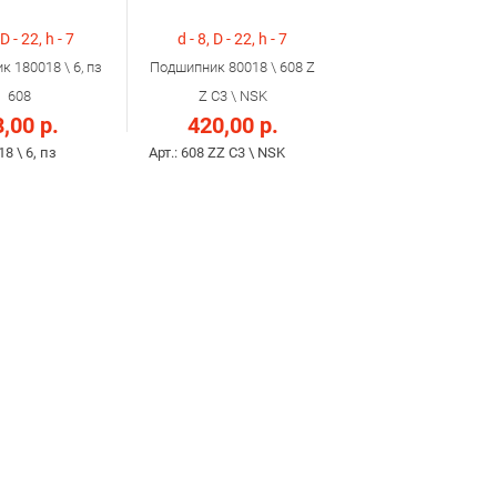
 D - 22, h - 7
d - 8, D - 22, h - 7
 180018 \ 6, пз
Подшипник 80018 \ 608 Z
608
Z C3 \ NSK
,00 р.
420,00 р.
18 \ 6, пз
Арт.: 608 ZZ C3 \ NSK