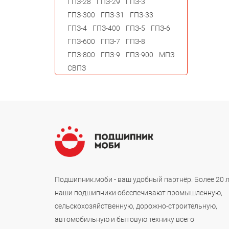
ГПЗ-28
ГПЗ-29
ГПЗ-3
ГПЗ-300
ГПЗ-31
ГПЗ-33
ГПЗ-4
ГПЗ-400
ГПЗ-5
ГПЗ-6
ГПЗ-600
ГПЗ-7
ГПЗ-8
ГПЗ-800
ГПЗ-9
ГПЗ-900
МПЗ
СВПЗ
Подшипник.моби - ваш удобный партнёр. Более 20 
наши подшипники обеспечивают промышленную,
сельскохозяйственную, дорожно-строительную,
автомобильную и бытовую технику всего