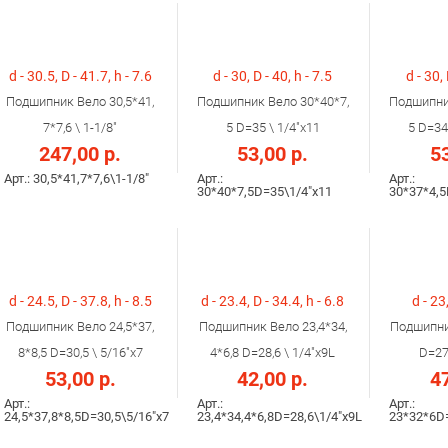
d - 30.5, D - 41.7, h - 7.6
d - 30, D - 40, h - 7.5
d - 30, 
Подшипник Вело 30,5*41,
Подшипник Вело 30*40*7,
Подшипни
7*7,6 \ 1-1/8"
5 D=35 \ 1/4"x11
5 D=34
247,00 р.
53,00 р.
53
Арт.: 30,5*41,7*7,6\1-1/8"
Арт.:
Арт.:
30*40*7,5D=35\1/4"x11
30*37*4,5
d - 24.5, D - 37.8, h - 8.5
d - 23.4, D - 34.4, h - 6.8
d - 23,
Подшипник Вело 24,5*37,
Подшипник Вело 23,4*34,
Подшипни
8*8,5 D=30,5 \ 5/16"х7
4*6,8 D=28,6 \ 1/4"х9L
D=27,
53,00 р.
42,00 р.
47
Арт.:
Арт.:
Арт.:
24,5*37,8*8,5D=30,5\5/16"х7
23,4*34,4*6,8D=28,6\1/4"х9L
23*32*6D=