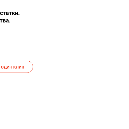
статки.
тва.
АКАЗАТЬ В ОДИН КЛИК