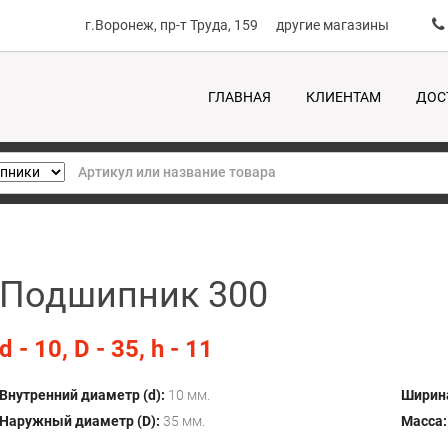
г.Воронеж, пр-т Труда, 159
другие магазины
ГЛАВНАЯ
КЛИЕНТАМ
ДОС
Подшипник 300
d - 10, D - 35, h - 11
Внутренний диаметр (d):
10 мм.
Ширина
Наружный диаметр (D):
35 мм.
Масса: