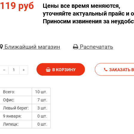
119 руб
Цены все время меняются,
уточняйте актуальный прайс и о
Приносим извинения за неудобс
Ближайший магазин
Распечатать
В КОРЗИНУ
З
Всего:
10 шт.
Офис:
7 шт.
Левый берег:
3 шт.
9 января:
0 шт.
Липецк:
0 шт.