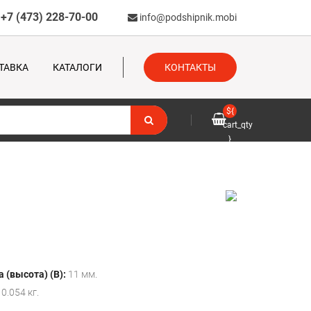
+7 (473) 228-70-00
info@podshipnik.mobi
ТАВКА
КАТАЛОГИ
КОНТАКТЫ
${
cart_qty
}
 (высота) (B):
11 мм.
0.054 кг.