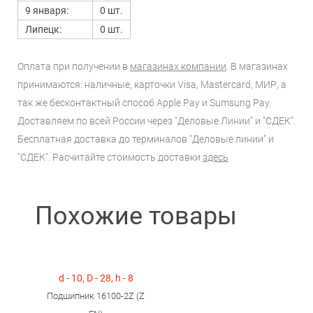
9 января:
0 шт.
Липецк:
0 шт.
Оплата при получении в
магазинах компании
. В магазинах
принимаются: наличные, карточки Visa, Mastercard, МИР, а
так же бесконтактный способ Apple Pay и Sumsung Pay.
Доставляем по всей России через "Деловые Линии" и "СДЕК".
Бесплатная доставка до терминалов "Деловые линии" и
"СДЕК". Расчитайте стоимость доставки
здесь
Похожие товары
d - 10, D - 28, h - 8
Подшипник 16100-2Z (Z