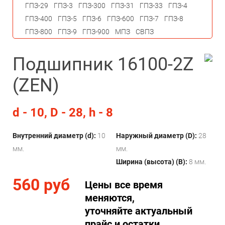
ГПЗ-29
ГПЗ-3
ГПЗ-300
ГПЗ-31
ГПЗ-33
ГПЗ-4
ГПЗ-400
ГПЗ-5
ГПЗ-6
ГПЗ-600
ГПЗ-7
ГПЗ-8
ГПЗ-800
ГПЗ-9
ГПЗ-900
МПЗ
СВПЗ
Подшипник 16100-2Z
(ZEN)
d - 10, D - 28, h - 8
Внутренний диаметр (d):
10
Наружный диаметр (D):
28
мм.
мм.
Ширина (высота) (B):
8 мм.
560 руб
Цены все время
меняются,
уточняйте актуальный
прайс и остатки.