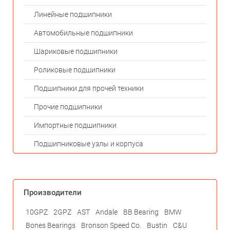
Линейные подшипники
Автомобильные подшипники
Шариковые подшипники
Роликовые подшипники
Подшипники для прочей техники
Прочие подшипники
Импортные подшипники
Подшипниковые узлы и корпуса
Производители
10GPZ
2GPZ
AST
Andale
BB Bearing
BMW
Bones Bearings
Bronson Speed Co.
Bustin
C&U