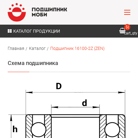
${
КАТАЛОГ ПРОДУКЦИИ
cart_qty
}
Главная
Каталог
Подшипник 16100-2Z (ZEN)
Схема подшипника