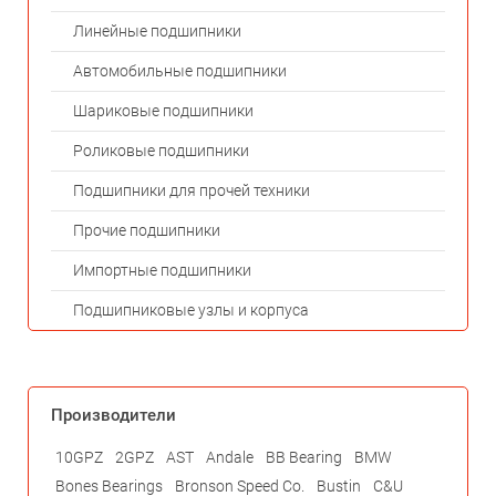
Линейные подшипники
Автомобильные подшипники
Шариковые подшипники
Роликовые подшипники
Подшипники для прочей техники
Прочие подшипники
Импортные подшипники
Подшипниковые узлы и корпуса
Производители
10GPZ
2GPZ
AST
Andale
BB Bearing
BMW
Bones Bearings
Bronson Speed Co.
Bustin
C&U