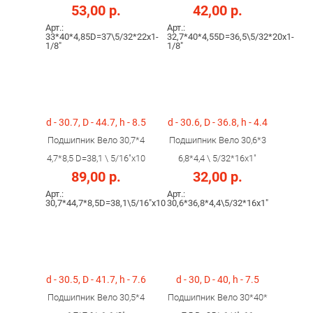
53,00 р.
42,00 р.
Арт.:
Арт.:
33*40*4,85D=37\5/32*22x1-
32,7*40*4,55D=36,5\5/32*20x1-
1/8"
1/8"
d - 30.7, D - 44.7, h - 8.5
d - 30.6, D - 36.8, h - 4.4
Подшипник Вело 30,7*4
Подшипник Вело 30,6*3
4,7*8,5 D=38,1 \ 5/16"x10
6,8*4,4 \ 5/32*16x1"
89,00 р.
32,00 р.
Арт.:
Арт.:
30,7*44,7*8,5D=38,1\5/16"x10
30,6*36,8*4,4\5/32*16x1"
d - 30.5, D - 41.7, h - 7.6
d - 30, D - 40, h - 7.5
Подшипник Вело 30,5*4
Подшипник Вело 30*40*