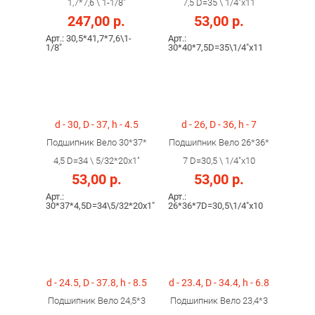
1,7*7,6 \ 1-1/8"
7,5 D=35 \ 1/4"x11
247,00 р.
53,00 р.
Арт.: 30,5*41,7*7,6\1-
Арт.:
1/8"
30*40*7,5D=35\1/4"x11
d - 30, D - 37, h - 4.5
d - 26, D - 36, h - 7
Подшипник Вело 30*37*
Подшипник Вело 26*36*
4,5 D=34 \ 5/32*20x1"
7 D=30,5 \ 1/4"x10
53,00 р.
53,00 р.
Арт.:
Арт.:
30*37*4,5D=34\5/32*20x1"
26*36*7D=30,5\1/4"x10
d - 24.5, D - 37.8, h - 8.5
d - 23.4, D - 34.4, h - 6.8
Подшипник Вело 24,5*3
Подшипник Вело 23,4*3