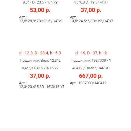
8,8*7 D=23.5 \ 1/4"х9
4,5*6,8 D=19 \ 1/4"х7
53,00 р.
37,00 р.
Арт.:
Арт.:
17,5*28,8*7D=23.5\1/4"х9
13,5*24,5*6,8D=19\1/4"х7
d - 12.3, D - 20.4, h - 5.3
d - 19, D - 37, h - 9
Подшипник Вело 12,3*2
Подшипник 1937009 / 1
0,4*5,3 D=16 \ 3/16"х7
40412 / Вело \ CARGO
37,00 р.
667,00 р.
Арт.:
Арт.: 1937009/140412
12,3*20,4*5,3D=16\3/16"х7