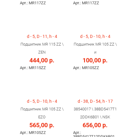
Арт.: MR117ZZ
Арт.: MR117ZZ
d - 5, D - 11, h - 4
d - 5, D - 10, h - 4
Подшипник MR 115 ZZ \
Подшипник MR 105 ZZ \
ZEN
и
444,00 р.
100,00 р.
Арт.: MR115ZZ
Арт.: MR105ZZ
d - 5, D - 10, h - 4
d - 38, D - 54, h - 17
Подшипник MR 105 ZZ \
38540017 \ 38BD5417T1
EZO
2DDK6B01 \ NSK
565,00 р.
656,00 р.
Арт.: MR105ZZ
Арт.:
38BD5417T12DDK6B01