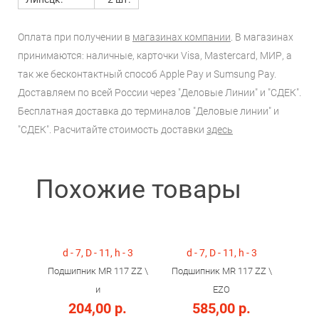
Оплата при получении в
магазинах компании
. В магазинах
принимаются: наличные, карточки Visa, Mastercard, МИР, а
так же бесконтактный способ Apple Pay и Sumsung Pay.
Доставляем по всей России через "Деловые Линии" и "СДЕК".
Бесплатная доставка до терминалов "Деловые линии" и
"СДЕК". Расчитайте стоимость доставки
здесь
Похожие товары
d - 7, D - 11, h - 3
d - 7, D - 11, h - 3
Подшипник MR 117 ZZ \
Подшипник MR 117 ZZ \
и
EZO
204,00 р.
585,00 р.