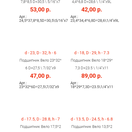
7,8*8,5 D=30,5 \ 5/16"х7
4,4*6,8 D=28,6 \ 1/4"х9L
53,00 р.
42,00 р.
Арт.:
Арт.:
24,5*37,8*8,5D=30,5\5/16"х7
23,4*34,4*6,8D=28,6\1/4"х9L
d - 23, D - 32, h - 6
d - 18, D - 29, h - 7.3
Подшипник Вело 23*32*
Подшипник Вело 18*29*
6 D=27,5 \ 7/32"х9
7,3 D=23.5 \ 1/4"х11
47,00 р.
89,00 р.
Арт.:
Арт.:
23*32*6D=27,5\7/32"х9
18*29*7,3D=23.5\1/4"х11
d - 17.5, D - 28.8, h - 7
d - 13.5, D - 24.5, h - 6.8
Подшипник Вело 17,5*2
Подшипник Вело 13,5*2