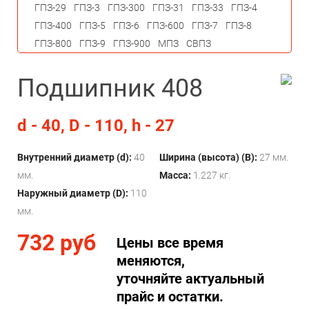
ГПЗ-29
ГПЗ-3
ГПЗ-300
ГПЗ-31
ГПЗ-33
ГПЗ-4
ГПЗ-400
ГПЗ-5
ГПЗ-6
ГПЗ-600
ГПЗ-7
ГПЗ-8
ГПЗ-800
ГПЗ-9
ГПЗ-900
МПЗ
СВПЗ
Подшипник 408
d - 40, D - 110, h - 27
Внутренний диаметр (d):
40
Ширина (высота) (B):
27 мм.
мм.
Масса:
1.227 кг.
Наружный диаметр (D):
110
мм.
732 руб
Цены все время
меняются,
уточняйте актуальный
прайс и остатки.