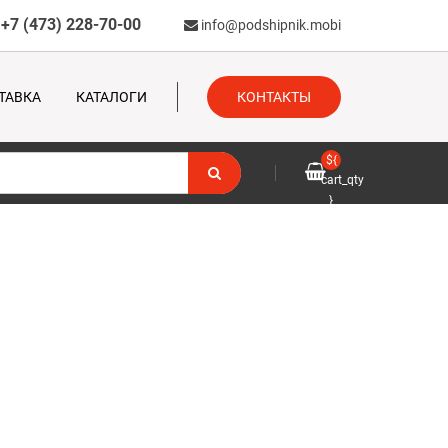
+7 (473) 228-70-00
info@podshipnik.mobi
ТАВКА
КАТАЛОГИ
КОНТАКТЫ
${
cart_qty
}