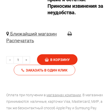
Приносим извинения за
неудобства.
Ближайший магазин
Распечатать
В КОРЗИНУ
ЗАКАЗАТЬ В ОДИН КЛИК
Оплата при получении в
магазинах компании
. В магазинах
принимаются: наличные, карточки Visa, Mastercard, МИР, а
так же бесконтактный способ Apple Pay и Sumsung Pay.