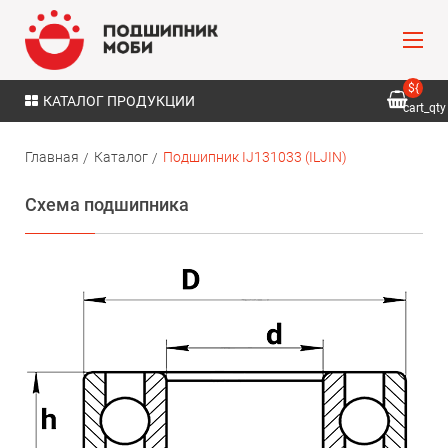
${
КАТАЛОГ ПРОДУКЦИИ
cart_qty
}
Главная
Каталог
Подшипник IJ131033 (ILJIN)
Схема подшипника