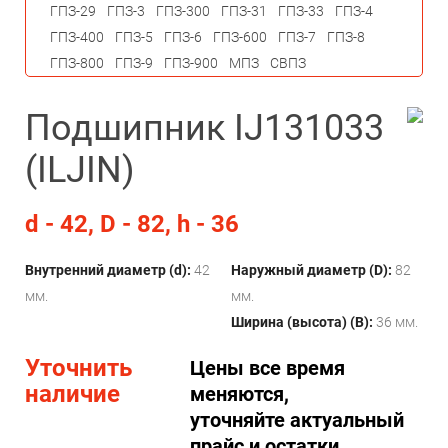
ГПЗ-29
ГПЗ-3
ГПЗ-300
ГПЗ-31
ГПЗ-33
ГПЗ-4
ГПЗ-400
ГПЗ-5
ГПЗ-6
ГПЗ-600
ГПЗ-7
ГПЗ-8
ГПЗ-800
ГПЗ-9
ГПЗ-900
МПЗ
СВПЗ
Подшипник IJ131033
(ILJIN)
d - 42, D - 82, h - 36
Внутренний диаметр (d):
42
Наружный диаметр (D):
82
мм.
мм.
Ширина (высота) (B):
36 мм.
Уточнить
Цены все время
наличие
меняются,
уточняйте актуальный
прайс и остатки.