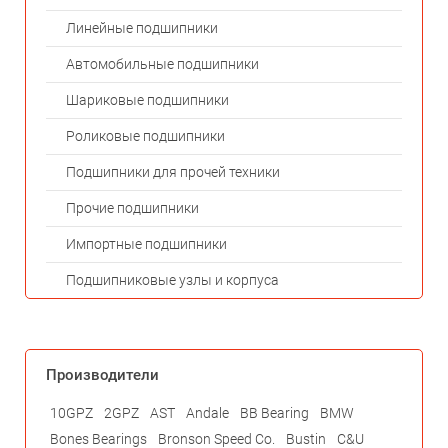
Линейные подшипники
Автомобильные подшипники
Шариковые подшипники
Роликовые подшипники
Подшипники для прочей техники
Прочие подшипники
Импортные подшипники
Подшипниковые узлы и корпуса
Производители
10GPZ
2GPZ
AST
Andale
BB Bearing
BMW
Bones Bearings
Bronson Speed Co.
Bustin
C&U