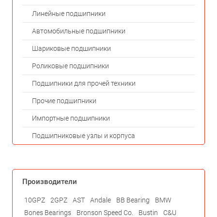
Линейные подшипники
Автомобильные подшипники
Шариковые подшипники
Роликовые подшипники
Подшипники для прочей техники
Прочие подшипники
Импортные подшипники
Подшипниковые узлы и корпуса
Производители
10GPZ
2GPZ
AST
Andale
BB Bearing
BMW
Bones Bearings
Bronson Speed Co.
Bustin
C&U