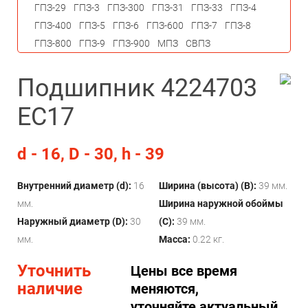
ГПЗ-29
ГПЗ-3
ГПЗ-300
ГПЗ-31
ГПЗ-33
ГПЗ-4
ГПЗ-400
ГПЗ-5
ГПЗ-6
ГПЗ-600
ГПЗ-7
ГПЗ-8
ГПЗ-800
ГПЗ-9
ГПЗ-900
МПЗ
СВПЗ
Подшипник 4224703
ЕС17
d - 16, D - 30, h - 39
Внутренний диаметр (d):
16
Ширина (высота) (B):
39 мм.
мм.
Ширина наружной обоймы
Наружный диаметр (D):
30
(C):
39 мм.
мм.
Масса:
0.22 кг.
Уточнить
Цены все время
наличие
меняются,
уточняйте актуальный