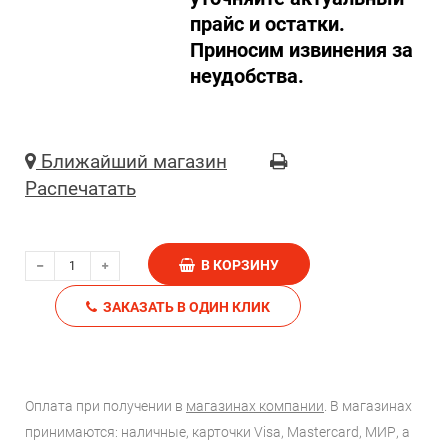
прайс и остатки.
Приносим извинения за
неудобства.
Ближайший магазин
Распечатать
В КОРЗИНУ
ЗАКАЗАТЬ В ОДИН КЛИК
Оплата при получении в
магазинах компании
. В магазинах
принимаются: наличные, карточки Visa, Mastercard, МИР, а