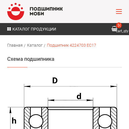
${
КАТАЛОГ ПРОДУКЦИИ
cart_qty
}
Главная
Каталог
Подшипник 4224703 ЕС17
Схема подшипника