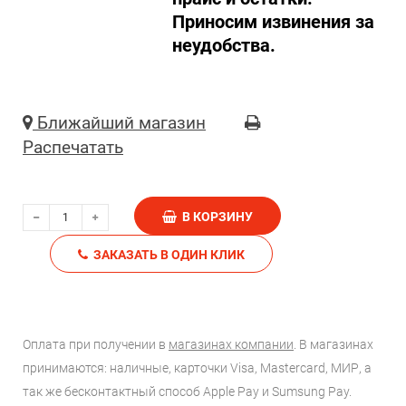
Приносим извинения за
неудобства.
Ближайший магазин
Распечатать
В КОРЗИНУ
ЗАКАЗАТЬ В ОДИН КЛИК
Оплата при получении в
магазинах компании
. В магазинах
принимаются: наличные, карточки Visa, Mastercard, МИР, а
так же бесконтактный способ Apple Pay и Sumsung Pay.