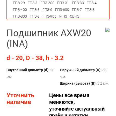
ГПЗ-29
ГПЗ-3
ГПЗ-300
ГПЗ-31
ГПЗ-33
ГПЗ-4
ГПЗ-400
ГПЗ-5
ГПЗ-6
ГПЗ-600
ГПЗ-7
ГПЗ-8
ГПЗ-800
ГПЗ-9
ГПЗ-900
МПЗ
СВПЗ
Подшипник AXW20
(INA)
d - 20, D - 38, h - 3.2
Внутренний диаметр (d):
20
Наружный диаметр (D):
38
мм.
мм.
Ширина (высота) (B):
3.2 мм.
Уточнить
Цены все время
наличие
меняются,
уточняйте актуальный
прайс и остатки.