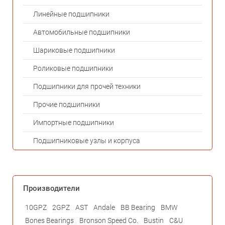
Линейные подшипники
Автомобильные подшипники
Шариковые подшипники
Роликовые подшипники
Подшипники для прочей техники
Прочие подшипники
Импортные подшипники
Подшипниковые узлы и корпуса
Производители
10GPZ
2GPZ
AST
Andale
BB Bearing
BMW
Bones Bearings
Bronson Speed Co.
Bustin
C&U