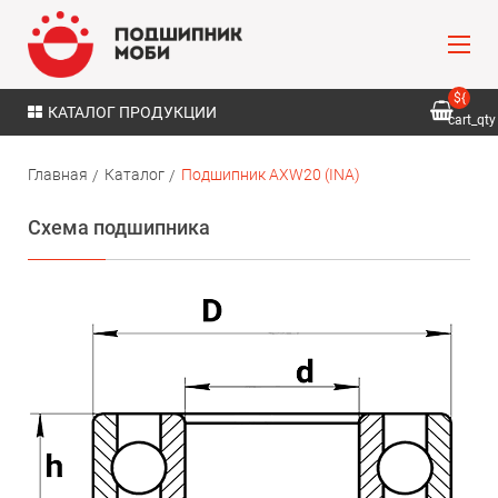
${
КАТАЛОГ ПРОДУКЦИИ
cart_qty
}
Главная
Каталог
Подшипник AXW20 (INA)
Схема подшипника