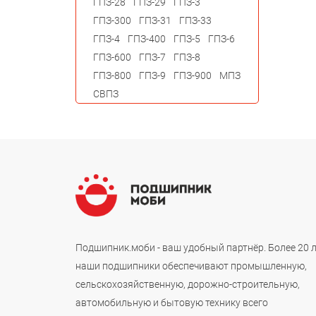
ГПЗ-28
ГПЗ-29
ГПЗ-3
ГПЗ-300
ГПЗ-31
ГПЗ-33
ГПЗ-4
ГПЗ-400
ГПЗ-5
ГПЗ-6
ГПЗ-600
ГПЗ-7
ГПЗ-8
ГПЗ-800
ГПЗ-9
ГПЗ-900
МПЗ
СВПЗ
Подшипник.моби - ваш удобный партнёр. Более 20 
наши подшипники обеспечивают промышленную,
сельскохозяйственную, дорожно-строительную,
автомобильную и бытовую технику всего