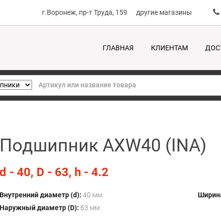
г.Воронеж, пр-т Труда, 159
другие магазины
ГЛАВНАЯ
КЛИЕНТАМ
ДОС
Подшипник AXW40 (INA)
d - 40, D - 63, h - 4.2
Внутренний диаметр (d):
40 мм.
Ширина
Наружный диаметр (D):
63 мм.