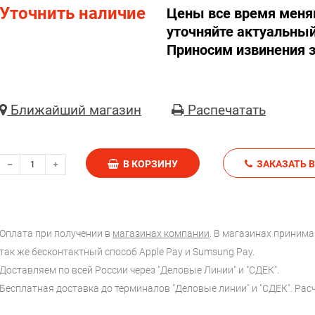
Уточнить наличие
Цены все время меня
уточняйте актуальный
Приносим извинения з
Ближайший магазин
Распечатать
В КОРЗИНУ
З
Оплата при получении в
магазинах компании
. В магазинах принимаю
так же бесконтактный способ Apple Pay и Sumsung Pay.
Доставляем по всей России через "Деловые Линии" и "СДЕК".
Бесплатная доставка до терминалов "Деловые линии" и "СДЕК". Ра