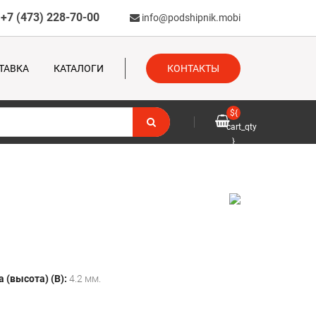
+7 (473) 228-70-00
info@podshipnik.mobi
ТАВКА
КАТАЛОГИ
КОНТАКТЫ
${
cart_qty
}
 (высота) (B):
4.2 мм.