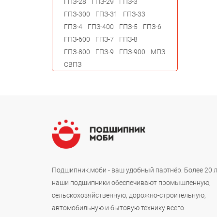
ГПЗ-28
ГПЗ-29
ГПЗ-3
ГПЗ-300
ГПЗ-31
ГПЗ-33
ГПЗ-4
ГПЗ-400
ГПЗ-5
ГПЗ-6
ГПЗ-600
ГПЗ-7
ГПЗ-8
ГПЗ-800
ГПЗ-9
ГПЗ-900
МПЗ
СВПЗ
Подшипник.моби - ваш удобный партнёр. Более 20 
наши подшипники обеспечивают промышленную,
сельскохозяйственную, дорожно-строительную,
автомобильную и бытовую технику всего