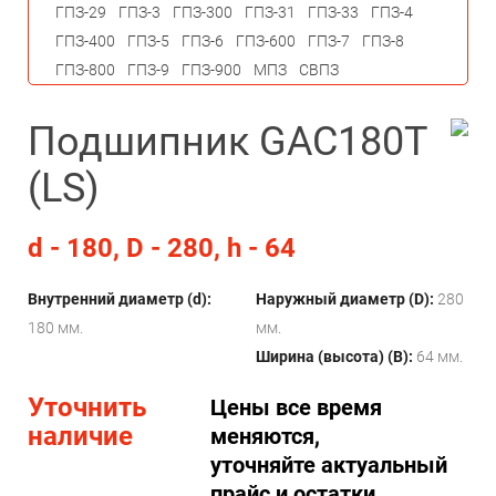
ГПЗ-29
ГПЗ-3
ГПЗ-300
ГПЗ-31
ГПЗ-33
ГПЗ-4
ГПЗ-400
ГПЗ-5
ГПЗ-6
ГПЗ-600
ГПЗ-7
ГПЗ-8
ГПЗ-800
ГПЗ-9
ГПЗ-900
МПЗ
СВПЗ
Подшипник GAC180T
(LS)
d - 180, D - 280, h - 64
Внутренний диаметр (d):
Наружный диаметр (D):
280
180 мм.
мм.
Ширина (высота) (B):
64 мм.
Уточнить
Цены все время
наличие
меняются,
уточняйте актуальный
прайс и остатки.