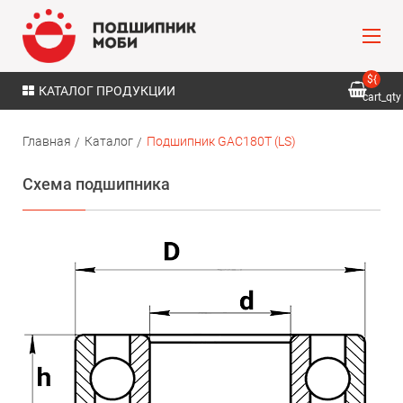
${
КАТАЛОГ ПРОДУКЦИИ
cart_qty
}
Главная
Каталог
Подшипник GAC180T (LS)
Схема подшипника