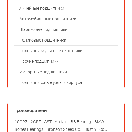
Линейные подшипники
Автомобильные подшипники
Шариковые подшипники
Роликовые подшипники
Подшипники для прочей техники
Прочие подшипники
Импортные подшипники
Подшипниковые узлы и корпуса
Производители
10GPZ
2GPZ
AST
Andale
BB Bearing
BMW
Bones Bearings
Bronson Speed Co.
Bustin
C&U