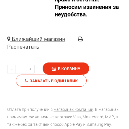
Приносим извинения за
неудобства.
Ближайший магазин
Распечатать
В КОРЗИНУ
ЗАКАЗАТЬ В ОДИН КЛИК
Оплата при получении в
магазинах компании
. В магазинах
принимаются: наличные, карточки Visa, Mastercard, МИР, а
так же бесконтактный способ Apple Pay и Sumsung Pay.