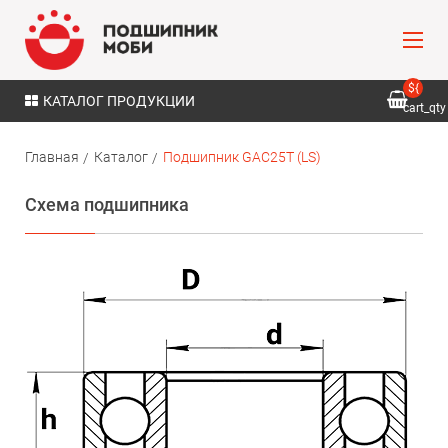
${
КАТАЛОГ ПРОДУКЦИИ
cart_qty
}
Главная
Каталог
Подшипник GAC25T (LS)
Схема подшипника