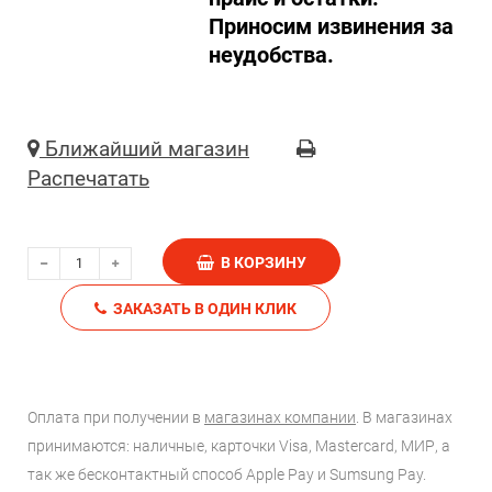
Приносим извинения за
неудобства.
Ближайший магазин
Распечатать
В КОРЗИНУ
ЗАКАЗАТЬ В ОДИН КЛИК
Оплата при получении в
магазинах компании
. В магазинах
принимаются: наличные, карточки Visa, Mastercard, МИР, а
так же бесконтактный способ Apple Pay и Sumsung Pay.