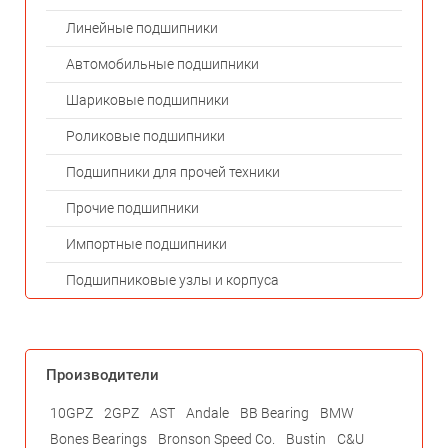
Линейные подшипники
Автомобильные подшипники
Шариковые подшипники
Роликовые подшипники
Подшипники для прочей техники
Прочие подшипники
Импортные подшипники
Подшипниковые узлы и корпуса
Производители
10GPZ
2GPZ
AST
Andale
BB Bearing
BMW
Bones Bearings
Bronson Speed Co.
Bustin
C&U