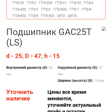
ГПЗ-29
ГПЗ-3
ГПЗ-300
ГПЗ-31
ГПЗ-33
ГПЗ-4
ГПЗ-400
ГПЗ-5
ГПЗ-6
ГПЗ-600
ГПЗ-7
ГПЗ-8
ГПЗ-800
ГПЗ-9
ГПЗ-900
МПЗ
СВПЗ
Подшипник GAC25T
(LS)
d - 25, D - 47, h - 15
Внутренний диаметр (d):
25
Наружный диаметр (D):
47
мм.
мм.
Ширина (высота) (B):
15 мм.
Уточнить
Цены все время
наличие
меняются,
уточняйте актуальный
прайс и остатки.