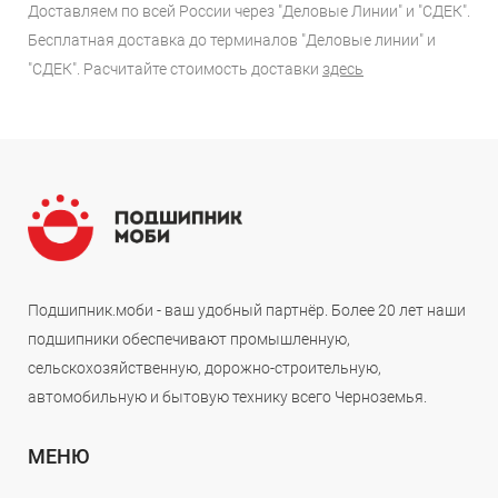
Доставляем по всей России через "Деловые Линии" и "СДЕК".
Бесплатная доставка до терминалов "Деловые линии" и
"СДЕК". Расчитайте стоимость доставки
здесь
Подшипник.моби - ваш удобный партнёр. Более 20 лет наши
подшипники обеспечивают промышленную,
сельскохозяйственную, дорожно-строительную,
автомобильную и бытовую технику всего Черноземья.
МЕНЮ