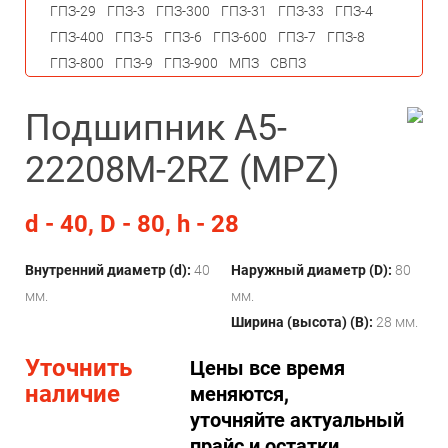
ГПЗ-29
ГПЗ-3
ГПЗ-300
ГПЗ-31
ГПЗ-33
ГПЗ-4
ГПЗ-400
ГПЗ-5
ГПЗ-6
ГПЗ-600
ГПЗ-7
ГПЗ-8
ГПЗ-800
ГПЗ-9
ГПЗ-900
МПЗ
СВПЗ
Подшипник A5-
22208M-2RZ (MPZ)
d - 40, D - 80, h - 28
Внутренний диаметр (d):
40
Наружный диаметр (D):
80
мм.
мм.
Ширина (высота) (B):
28 мм.
Уточнить
Цены все время
наличие
меняются,
уточняйте актуальный
прайс и остатки.