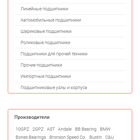
Линейные подшипники
Автомобильные подшипники
Шариковые подшипники
Роликовые подшипники
Подшипники для прочей техники
Прочие подшипники
Импортные подшипники
Подшипниковые узлы и корпуса
Производители
10GPZ
2GPZ
AST
Andale
BB Bearing
BMW
Bones Bearings
Bronson Speed Co.
Bustin
C&U