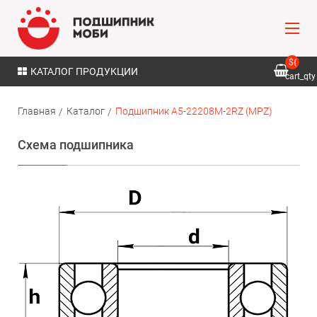
${
КАТАЛОГ ПРОДУКЦИИ
cart_qty
}
Главная
Каталог
Подшипник A5-22208M-2RZ (MPZ)
Схема подшипника