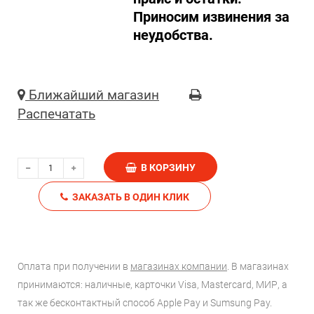
Приносим извинения за
неудобства.
Ближайший магазин
Распечатать
В КОРЗИНУ
ЗАКАЗАТЬ В ОДИН КЛИК
Оплата при получении в
магазинах компании
. В магазинах
принимаются: наличные, карточки Visa, Mastercard, МИР, а
так же бесконтактный способ Apple Pay и Sumsung Pay.