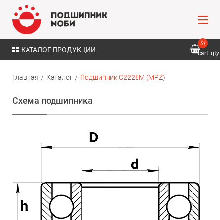
${
КАТАЛОГ ПРОДУКЦИИ
cart_qty
}
Главная
Каталог
Подшипник C2228M (MPZ)
Схема подшипника