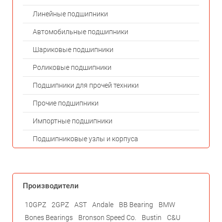
Линейные подшипники
Автомобильные подшипники
Шариковые подшипники
Роликовые подшипники
Подшипники для прочей техники
Прочие подшипники
Импортные подшипники
Подшипниковые узлы и корпуса
Производители
10GPZ
2GPZ
AST
Andale
BB Bearing
BMW
Bones Bearings
Bronson Speed Co.
Bustin
C&U