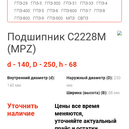
ГПЗ-29
ГПЗ-3
ГПЗ-300
ГПЗ-31
ГПЗ-33
ГПЗ-4
ГПЗ-400
ГПЗ-5
ГПЗ-6
ГПЗ-600
ГПЗ-7
ГПЗ-8
ГПЗ-800
ГПЗ-9
ГПЗ-900
МПЗ
СВПЗ
Подшипник C2228M
(MPZ)
d - 140, D - 250, h - 68
Внутренний диаметр (d):
Наружный диаметр (D):
250
140 мм.
мм.
Ширина (высота) (B):
68 мм.
Уточнить
Цены все время
наличие
меняются,
уточняйте актуальный
прайс и остатки.