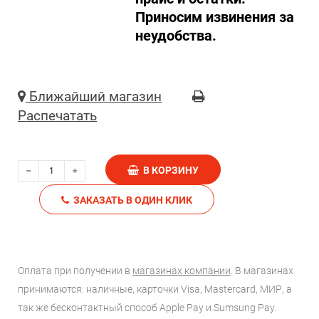
Приносим извинения за
неудобства.
Ближайший магазин
Распечатать
В КОРЗИНУ
ЗАКАЗАТЬ В ОДИН КЛИК
Оплата при получении в
магазинах компании
. В магазинах
принимаются: наличные, карточки Visa, Mastercard, МИР, а
так же бесконтактный способ Apple Pay и Sumsung Pay.